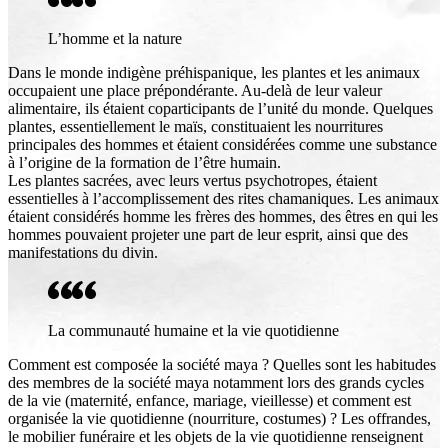
L’homme et la nature
Dans le monde indigène préhispanique, les plantes et les animaux
occupaient une place prépondérante. Au-delà de leur valeur
alimentaire, ils étaient coparticipants de l’unité du monde. Quelques
plantes, essentiellement le maïs, constituaient les nourritures
principales des hommes et étaient considérées comme une substance
à l’origine de la formation de l’être humain.
Les plantes sacrées, avec leurs vertus psychotropes, étaient
essentielles à l’accomplissement des rites chamaniques. Les animaux
étaient considérés homme les frères des hommes, des êtres en qui les
hommes pouvaient projeter une part de leur esprit, ainsi que des
manifestations du divin.
La communauté humaine et la vie quotidienne
Comment est composée la société maya ? Quelles sont les habitudes
des membres de la société maya notamment lors des grands cycles
de la vie (maternité, enfance, mariage, vieillesse) et comment est
organisée la vie quotidienne (nourriture, costumes) ? Les offrandes,
le mobilier funéraire et les objets de la vie quotidienne renseignent