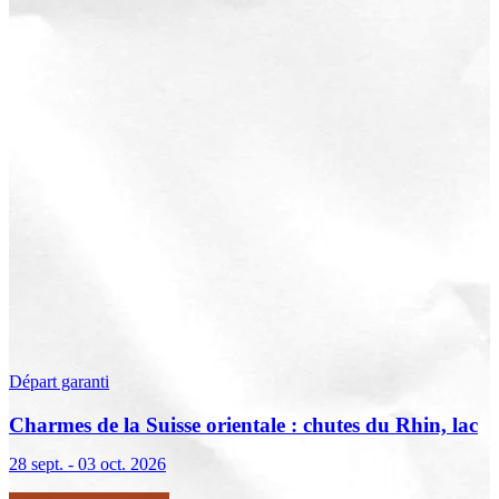
Départ garanti
Charmes de la Suisse orientale : chutes du Rhin, lac
de Constance et Liechtenstein
28 sept. - 03 oct. 2026