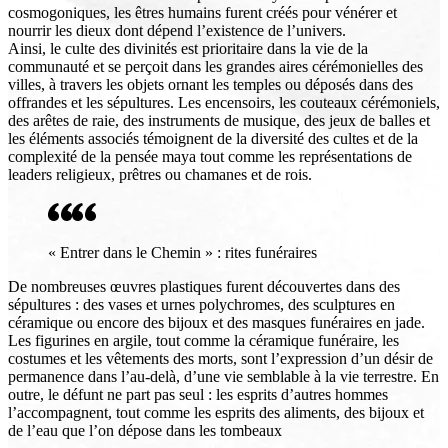
cosmogoniques, les êtres humains furent créés pour vénérer et
nourrir les dieux dont dépend l’existence de l’univers.
Ainsi, le culte des divinités est prioritaire dans la vie de la
communauté et se perçoit dans les grandes aires cérémonielles des
villes, à travers les objets ornant les temples ou déposés dans des
offrandes et les sépultures. Les encensoirs, les couteaux cérémoniels,
des arêtes de raie, des instruments de musique, des jeux de balles et
les éléments associés témoignent de la diversité des cultes et de la
complexité de la pensée maya tout comme les représentations de
leaders religieux, prêtres ou chamanes et de rois.
« Entrer dans le Chemin » : rites funéraires
De nombreuses œuvres plastiques furent découvertes dans des
sépultures : des vases et urnes polychromes, des sculptures en
céramique ou encore des bijoux et des masques funéraires en jade.
Les figurines en argile, tout comme la céramique funéraire, les
costumes et les vêtements des morts, sont l’expression d’un désir de
permanence dans l’au-delà, d’une vie semblable à la vie terrestre. En
outre, le défunt ne part pas seul : les esprits d’autres hommes
l’accompagnent, tout comme les esprits des aliments, des bijoux et
de l’eau que l’on dépose dans les tombeaux