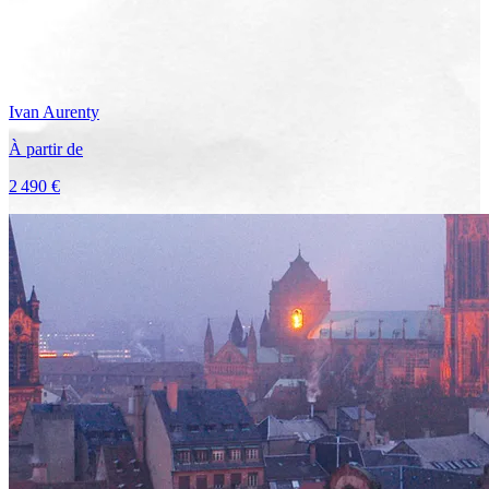
Ivan
Aurenty
À partir de
2 490 €
Voir le voyage