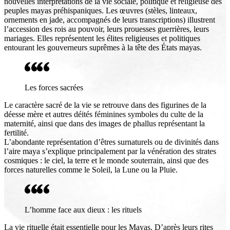
nouvelles interprétations de la vie sociale, politique et religieuse des
peuples mayas préhispaniques. Les œuvres (stèles, linteaux,
ornements en jade, accompagnés de leurs transcriptions) illustrent
l’accession des rois au pouvoir, leurs prouesses guerrières, leurs
mariages. Elles représentent les élites religieuses et politiques
entourant les gouverneurs suprêmes à la tête des États mayas.
Les forces sacrées
Le caractère sacré de la vie se retrouve dans des figurines de la
déesse mère et autres déités féminines symboles du culte de la
maternité, ainsi que dans des images de phallus représentant la
fertilité.
L’abondante représentation d’êtres surnaturels ou de divinités dans
l’aire maya s’explique principalement par la vénération des strates
cosmiques : le ciel, la terre et le monde souterrain, ainsi que des
forces naturelles comme le Soleil, la Lune ou la Pluie.
L’homme face aux dieux : les rituels
La vie rituelle était essentielle pour les Mayas. D’après leurs rites