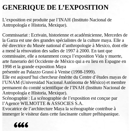
GENERIQUE DE L’EXPOSITION
L’exposition est produite par l’INAH (Instituto Nacional de
Antropología e Historia, Mexique).
Commissariat : Ecrivain, historienne et académicienne, Mercedes de
la Garza est une des grandes spécialistes de la culture maya. Elle a
été directrice du Musée national d’anthropologie à Mexico, dont elle
a mené la rénovation des salles de 1997 à 2000. En tant que
commissaire, elle a notamment conçu l’exposition Vida y muerte,
arte funerario del Occidente de México qui a eu lieu en Espagne en
1998 et la grande exposition Maya
présentée au Palazzo Grassi à Venise (1998-1999).
Elle est aujourd’hui chercheur émérite du Centre d’études mayas de
l’UNAM (Universidad Nacional Autónoma de México) et membre
permanent du comité scientifique de l’INAH (Instituto Nacional de
Antropología e Historia, Mexique).
Scénographie : La scénographie de l’exposition est conçue par
l’Agence WILMOTTE & ASSOCIES S.A.
Evocatrice de l’architecture Maya la scénographie contribue à
immerger le visiteur dans cette fascinante culture préhispanique.