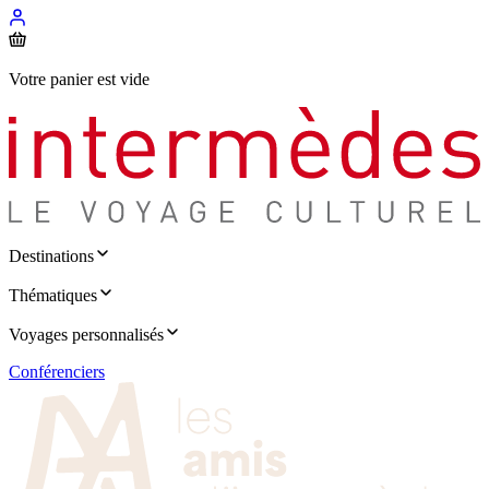
Votre panier est vide
Destinations
Thématiques
Voyages personnalisés
Conférenciers