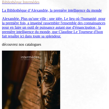
Bibliothèque Intermèdes
La Bibliothèque d’Alexandrie, la première intelligence du monde
Alexandrie. Plus qu'une ville : une idée. Le lieu où l'humanité, pour
la première fois, a imaginé rassembler l'ensemble des connaissances
pour en faire un outil de puissance autant que d'émancipation : la
première intelligence du monde, que Claudine Le Tourneur d'Ison
fait renaître ici dans toute sa splendeur.
découvrez nos catalogues