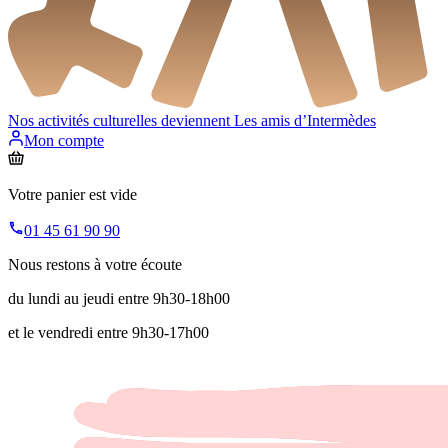
Nos activités culturelles deviennent
Les amis d’Intermèdes
Mon compte
Votre panier est vide
01 45 61 90 90
Nous restons à votre écoute
du lundi au jeudi entre 9h30-18h00
et le vendredi entre 9h30-17h00