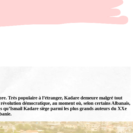
célèbre. Très populaire à l’étranger, Kadare demeure malgré tout
ne révolution démocratique, au moment où, selon certains Albanais,
 moins qu’Ismail Kadare siège parmi les plus grands auteurs du XXe
banie.