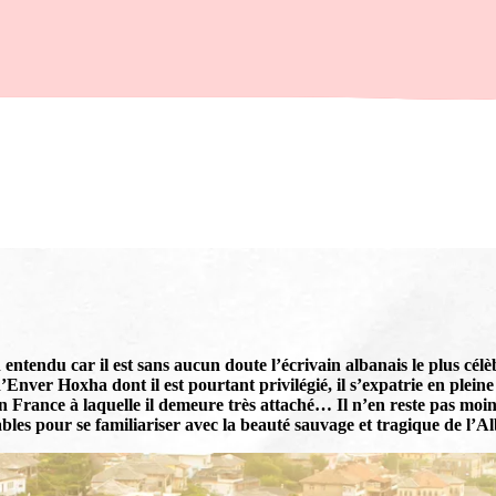
ien entendu car il est sans aucun doute l’écrivain albanais le plus 
’Enver Hoxha dont il est pourtant privilégié, il s’expatrie en plei
ique en France à laquelle il demeure très attaché… Il n’en reste pas
bles pour se familiariser avec la beauté sauvage et tragique de l’Al