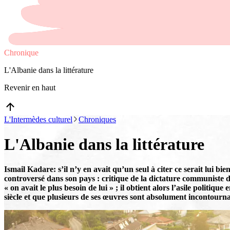
Chronique
L'Albanie dans la littérature
Revenir en haut
L'Intermèdes culturel
Chroniques
L'Albanie dans la littérature
Ismail Kadare: s’il n’y en avait qu’un seul à citer ce serait lui b
controversé dans son pays : critique de la dictature communiste d
« on avait le plus besoin de lui » ; il obtient alors l’asile polit
siècle et que plusieurs de ses œuvres sont absolument incontourna