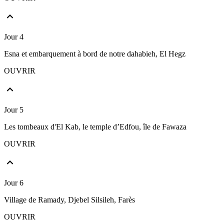
Jour 4
Esna et embarquement à bord de notre dahabieh, El Hegz
OUVRIR
Jour 5
Les tombeaux d'El Kab, le temple d’Edfou, île de Fawaza
OUVRIR
Jour 6
Village de Ramady, Djebel Silsileh, Farès
OUVRIR