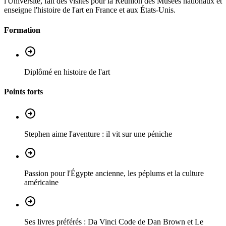
l'Université, fait des visites pour la Réunion des Musées nationaux et
enseigne l'histoire de l'art en France et aux États-Unis.
Formation
Diplômé en histoire de l'art
Points forts
Stephen aime l'aventure : il vit sur une péniche
Passion pour l'Égypte ancienne, les péplums et la culture
américaine
Ses livres préférés : Da Vinci Code de Dan Brown et Le