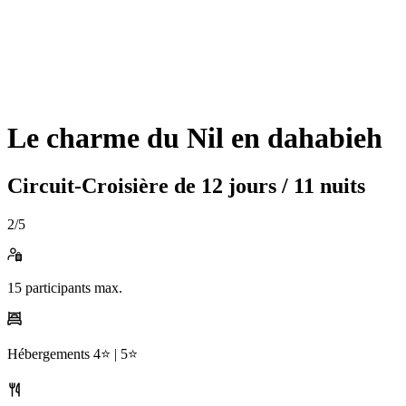
Le charme du Nil en dahabieh
Circuit-Croisière de
12 jours / 11 nuits
2
/5
15
participants max.
Hébergements
4⭐️ |
5⭐️