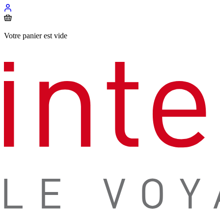
Votre panier est vide