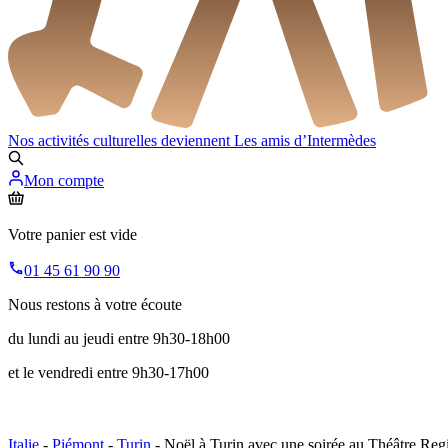
Nos activités culturelles deviennent
Les amis d’Intermèdes
Mon compte
Votre panier est vide
01 45 61 90 90
Nous restons à votre écoute
du lundi au jeudi entre 9h30-18h00
et le vendredi entre 9h30-17h00
Italie
-
Piémont
-
Turin
- Noël à Turin avec une soirée au Théâtre Reg