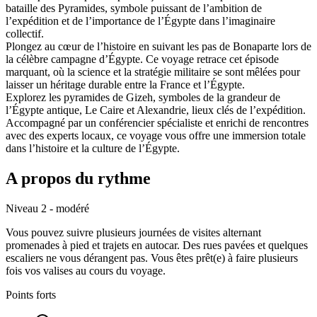
bataille des Pyramides, symbole puissant de l’ambition de
l’expédition et de l’importance de l’Égypte dans l’imaginaire
collectif.
Plongez au cœur de l’histoire en suivant les pas de Bonaparte lors de
la célèbre campagne d’Égypte. Ce voyage retrace cet épisode
marquant, où la science et la stratégie militaire se sont mêlées pour
laisser un héritage durable entre la France et l’Égypte.
Explorez les pyramides de Gizeh, symboles de la grandeur de
l’Égypte antique, Le Caire et Alexandrie, lieux clés de l’expédition.
Accompagné par un conférencier spécialiste et enrichi de rencontres
avec des experts locaux, ce voyage vous offre une immersion totale
dans l’histoire et la culture de l’Égypte.
A propos du rythme
Niveau 2 - modéré
Vous pouvez suivre plusieurs journées de visites alternant
promenades à pied et trajets en autocar. Des rues pavées et quelques
escaliers ne vous dérangent pas. Vous êtes prêt(e) à faire plusieurs
fois vos valises au cours du voyage.
Points forts