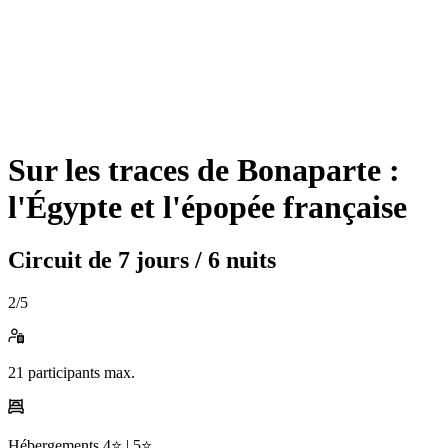
Sur les traces de Bonaparte :
l'Égypte et l'épopée française
Circuit de
7 jours / 6 nuits
2
/5
21
participants max.
Hébergements
4⭐️ |
5⭐️