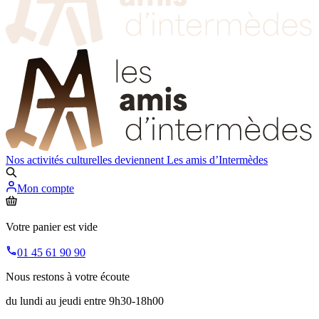
Nos activités culturelles deviennent
Les amis d’Intermèdes
Mon compte
Votre panier est vide
01 45 61 90 90
Nous restons à votre écoute
du lundi au jeudi entre 9h30-18h00