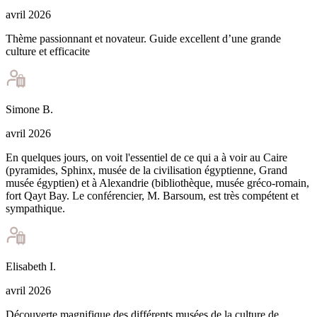
avril 2026
Thème passionnant et novateur. Guide excellent d’une grande
culture et efficacite
Simone
B
.
avril 2026
En quelques jours, on voit l'essentiel de ce qui a à voir au Caire
(pyramides, Sphinx, musée de la civilisation égyptienne, Grand
musée égyptien) et à Alexandrie (bibliothèque, musée gréco-romain,
fort Qayt Bay. Le conférencier, M. Barsoum, est très compétent et
sympathique.
Elisabeth
I
.
avril 2026
Découverte magnifique des différents musées de la culture de