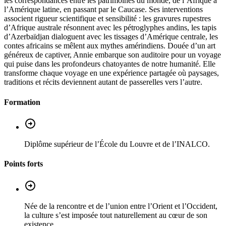
les correspondances entre les patrimoines du monde, de l’Afrique à
l’Amérique latine, en passant par le Caucase. Ses interventions
associent rigueur scientifique et sensibilité : les gravures rupestres
d’Afrique australe résonnent avec les pétroglyphes andins, les tapis
d’Azerbaïdjan dialoguent avec les tissages d’Amérique centrale, les
contes africains se mêlent aux mythes amérindiens. Douée d’un art
généreux de captiver, Annie embarque son auditoire pour un voyage
qui puise dans les profondeurs chatoyantes de notre humanité. Elle
transforme chaque voyage en une expérience partagée où paysages,
traditions et récits deviennent autant de passerelles vers l’autre.
Formation
Diplôme supérieur de l’École du Louvre et de l’INALCO.
Points forts
Née de la rencontre et de l’union entre l’Orient et l’Occident,
la culture s’est imposée tout naturellement au cœur de son
existence