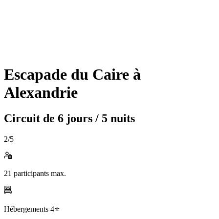
Escapade du Caire à
Alexandrie
Circuit de
6 jours / 5 nuits
2
/5
21
participants max.
Hébergements
4⭐️