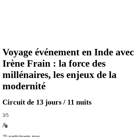
Voyage événement en Inde avec
Irène Frain : la force des
millénaires, les enjeux de la
modernité
Circuit de
13 jours / 11 nuits
3
/5
25
participants max.