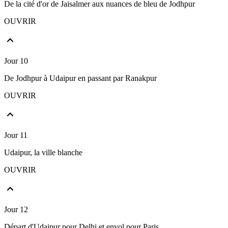
De la cité d'or de Jaisalmer aux nuances de bleu de Jodhpur
OUVRIR
Jour 10
De Jodhpur à Udaipur en passant par Ranakpur
OUVRIR
Jour 11
Udaipur, la ville blanche
OUVRIR
Jour 12
Départ d'Udaipur pour Delhi et envol pour Paris