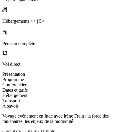
Hébergements
4⭐️ |
5⭐️
Pension complète
Vol direct
Présentation
Programme
Conférencier
Dates et tarifs
Hébergement
Transport
À savoir
Voyage événement en Inde avec Irène Frain : la force des
millénaires, les enjeux de la modernité
Circuit de
13 jours / 11 nuits