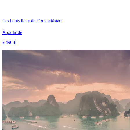
Les hauts lieux de l'Ouzbékistan
À partir de
2 490 €
Voir le voyage