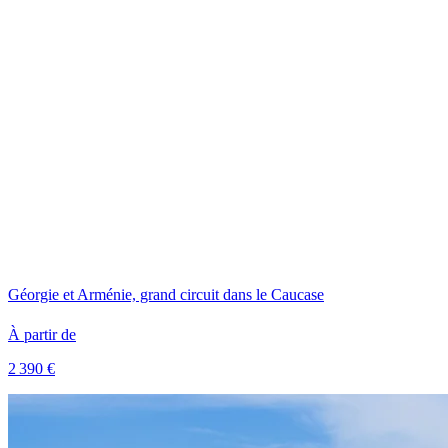
Géorgie et Arménie, grand circuit dans le Caucase
À partir de
2 390 €
Voir le voyage