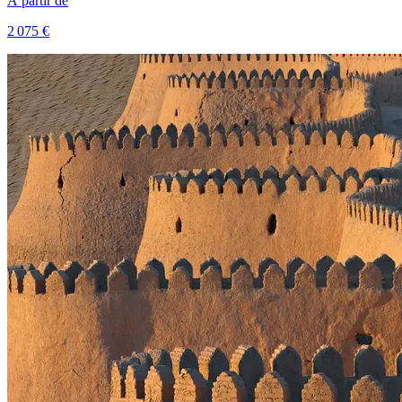
À partir de
2 075 €
Voir le voyage