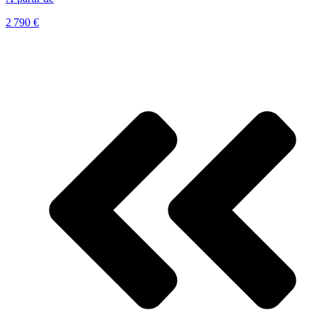
2 790 €
Voir le voyage