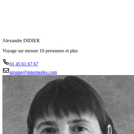
Alexandre DIDIER
Voyage sur mesure 10 personnes et plus
01 45 61 67 67
groupe@intermedes.com