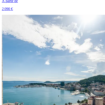
À partir de
2 090 €
Voir le voyage