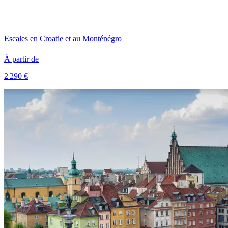
Escales en Croatie et au Monténégro
À partir de
2 290 €
Voir le voyage