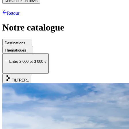
Demandez un devis
Retour
Notre catalogue
Destinations
Thématiques
Entre 2 000 et 3 000 €
FILTRER
1