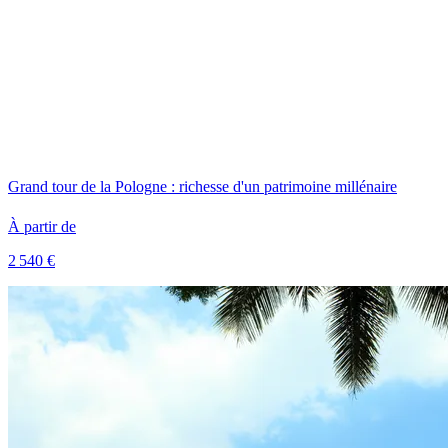
Grand tour de la Pologne : richesse d'un patrimoine millénaire
À partir de
2 540 €
Voir le voyage