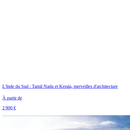
L'Inde du Sud : Tamil Nadu et Kerala, merveilles d'architecture
À partir de
2 900 €
Voir le voyage