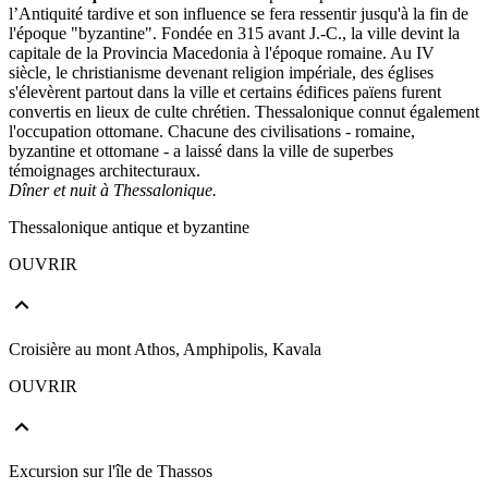
l’Antiquité tardive et son influence se fera ressentir jusqu'à la fin de
l'époque "byzantine". Fondée en 315 avant J.-C., la ville devint la
capitale de la Provincia Macedonia à l'époque romaine. Au IV
siècle, le christianisme devenant religion impériale, des églises
s'élevèrent partout dans la ville et certains édifices païens furent
convertis en lieux de culte chrétien. Thessalonique connut également
l'occupation ottomane. Chacune des civilisations - romaine,
byzantine et ottomane - a laissé dans la ville de superbes
témoignages architecturaux.
Dîner et nuit à Thessalonique.
Thessalonique antique et byzantine
OUVRIR
Croisière au mont Athos, Amphipolis, Kavala
OUVRIR
Excursion sur l'île de Thassos