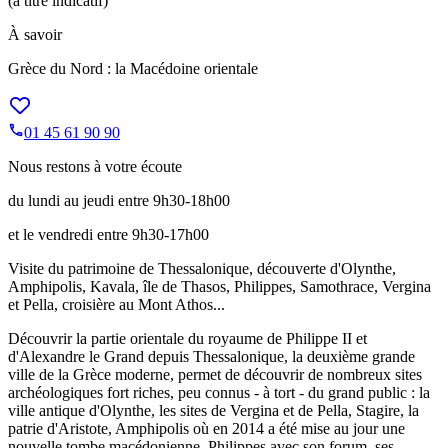
(à titre indicatif)
À savoir
Grèce du Nord : la Macédoine orientale
01 45 61 90 90
Nous restons à votre écoute
du lundi au jeudi entre 9h30-18h00
et le vendredi entre 9h30-17h00
Visite du patrimoine de Thessalonique, découverte d'Olynthe,
Amphipolis, Kavala, île de Thasos, Philippes, Samothrace, Vergina
et Pella, croisière au Mont Athos...
Découvrir la partie orientale du royaume de Philippe II et
d'Alexandre le Grand depuis Thessalonique, la deuxième grande
ville de la Grèce moderne, permet de découvrir de nombreux sites
archéologiques fort riches, peu connus - à tort - du grand public : la
ville antique d'Olynthe, les sites de Vergina et de Pella, Stagire, la
patrie d'Aristote, Amphipolis où en 2014 a été mise au jour une
nouvelle tombe macédonienne, Philippes avec son forum, ses