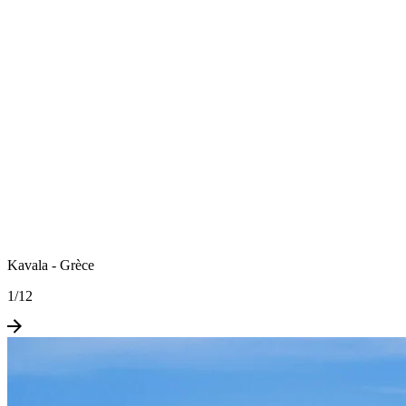
Kavala - Grèce
1
/
12