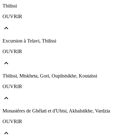
Tbilissi
OUVRIR
Excursion à Telavi, Tbilissi
OUVRIR
Tbilissi, Mtskheta, Gori, Ouplistsikhe, Koutaïssi
OUVRIR
Monastères de Ghélati et d'Ubisi, Akhalstikhe, Vardzia
OUVRIR