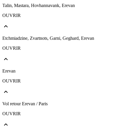
Talin, Mastara, Hovhannavank, Erevan
OUVRIR
Etchmiadzine, Zvartnots, Garni, Geghard, Erevan
OUVRIR
Erevan
OUVRIR
Vol retour Erevan / Paris
OUVRIR