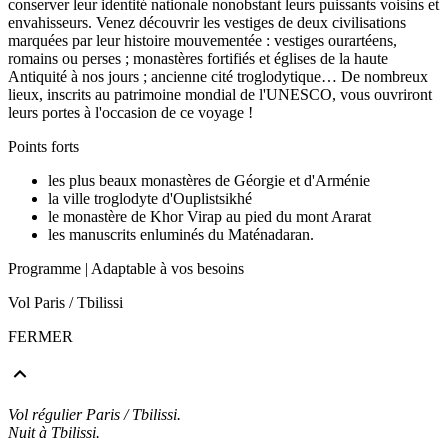
conserver leur identité nationale nonobstant leurs puissants voisins et
envahisseurs. Venez découvrir les vestiges de deux civilisations
marquées par leur histoire mouvementée : vestiges ourartéens,
romains ou perses ; monastères fortifiés et églises de la haute
Antiquité à nos jours ; ancienne cité troglodytique… De nombreux
lieux, inscrits au patrimoine mondial de l'UNESCO, vous ouvriront
leurs portes à l'occasion de ce voyage !
Points forts
les plus beaux monastères de Géorgie et d'Arménie
la ville troglodyte d'Ouplistsikhé
le monastère de Khor Virap au pied du mont Ararat
les manuscrits enluminés du Maténadaran.
Programme
| Adaptable à vos besoins
Vol Paris / Tbilissi
FERMER
Vol régulier Paris / Tbilissi.
Nuit à Tbilissi.