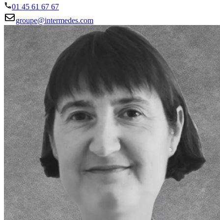
01 45 61 67 67
groupe@intermedes.com