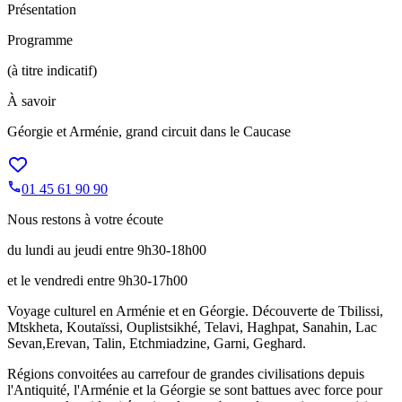
Présentation
Programme
(à titre indicatif)
À savoir
Géorgie et Arménie, grand circuit dans le Caucase
01 45 61 90 90
Nous restons à votre écoute
du lundi au jeudi entre 9h30-18h00
et le vendredi entre 9h30-17h00
Voyage culturel en Arménie et en Géorgie. Découverte de Tbilissi,
Mtskheta, Koutaïssi, Ouplistsikhé, Telavi, Haghpat, Sanahin, Lac
Sevan,Erevan, Talin, Etchmiadzine, Garni, Geghard.
Régions convoitées au carrefour de grandes civilisations depuis
l'Antiquité, l'Arménie et la Géorgie se sont battues avec force pour