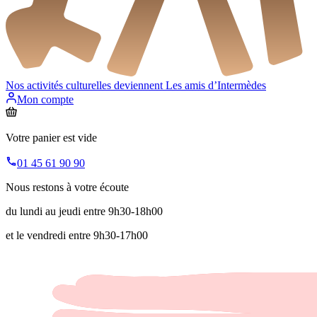
Nos activités culturelles deviennent
Les amis d’Intermèdes
Mon compte
Votre panier est vide
01 45 61 90 90
Nous restons à votre écoute
du lundi au jeudi entre 9h30-18h00
et le vendredi entre 9h30-17h00