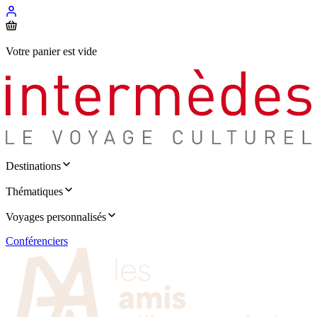
Votre panier est vide
Destinations
Thématiques
Voyages personnalisés
Conférenciers