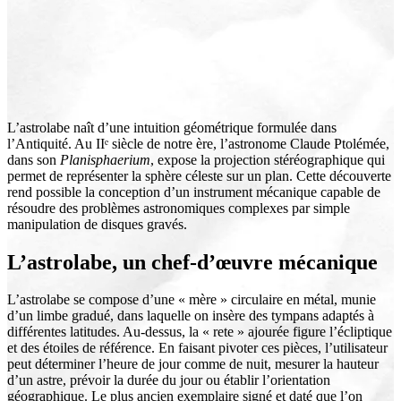
L’astrolabe naît d’une intuition géométrique formulée dans
l’Antiquité. Au IIᵉ siècle de notre ère, l’astronome Claude Ptolémée,
dans son
Planisphaerium
, expose la projection stéréographique qui
permet de représenter la sphère céleste sur un plan. Cette découverte
rend possible la conception d’un instrument mécanique capable de
résoudre des problèmes astronomiques complexes par simple
manipulation de disques gravés.
L’astrolabe, un chef-d’œuvre mécanique
L’astrolabe se compose d’une « mère » circulaire en métal, munie
d’un limbe gradué, dans laquelle on insère des tympans adaptés à
différentes latitudes. Au-dessus, la « rete » ajourée figure l’écliptique
et des étoiles de référence. En faisant pivoter ces pièces, l’utilisateur
peut déterminer l’heure de jour comme de nuit, mesurer la hauteur
d’un astre, prévoir la durée du jour ou établir l’orientation
géographique. Le plus ancien exemplaire signé et daté que l’on