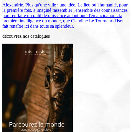
Alexandrie. Plus qu'une ville : une idée. Le lieu où l'humanité, pour
la première fois, a imaginé rassembler l'ensemble des connaissances
pour en faire un outil de puissance autant que d'émancipation : la
première intelligence du monde, que Claudine Le Tourneur d'Ison
fait renaître ici dans toute sa splendeur.
découvrez nos catalogues