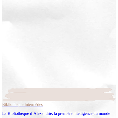
Bibliothèque Intermèdes
La Bibliothèque d’Alexandrie, la première intelligence du monde