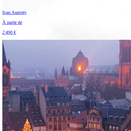
Ivan
Aurenty
À partir de
2 490 €
Voir le voyage