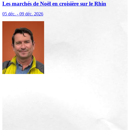
Les marchés de Noël en croisière sur le Rhin
(excursions incluses)
05 déc. - 09 déc. 2026