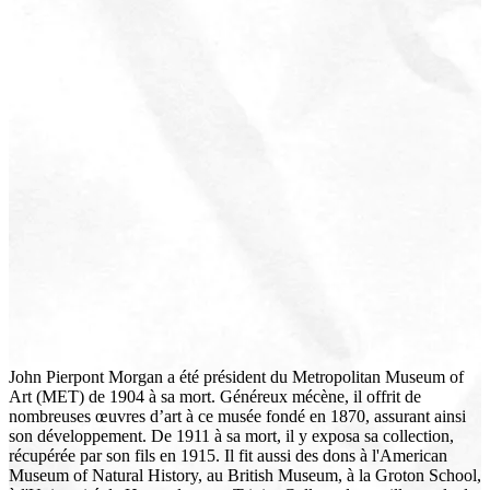
John Pierpont Morgan a été président du Metropolitan Museum of
Art (MET) de 1904 à sa mort. Généreux mécène, il offrit de
nombreuses œuvres d’art à ce musée fondé en 1870, assurant ainsi
son développement. De 1911 à sa mort, il y exposa sa collection,
récupérée par son fils en 1915. Il fit aussi des dons à l'American
Museum of Natural History, au British Museum, à la Groton School,