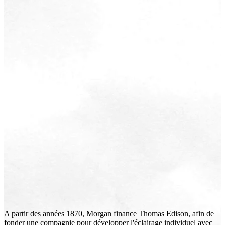
A partir des années 1870, Morgan finance Thomas Edison, afin de
fonder une compagnie pour développer l'éclairage individuel avec