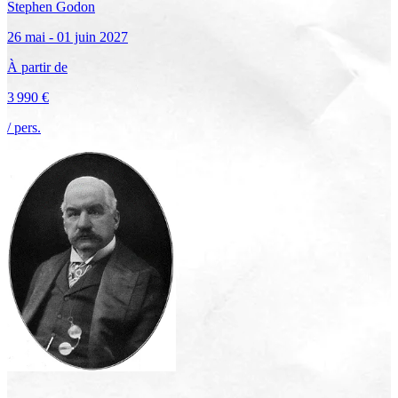
Stephen
Godon
26 mai - 01 juin 2027
À partir de
3 990 €
/ pers.