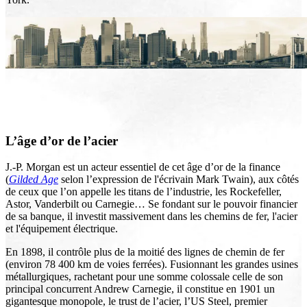
L’âge d’or de l’acier
J.-P. Morgan est un acteur essentiel de cet âge d’or de la finance
(
Gilded Age
selon l’expression de l'écrivain Mark Twain), aux côtés
de ceux que l’on appelle les titans de l’industrie, les Rockefeller,
Astor, Vanderbilt ou Carnegie… Se fondant sur le pouvoir financier
de sa banque, il investit massivement dans les chemins de fer, l'acier
et l'équipement électrique.
En 1898, il contrôle plus de la moitié des lignes de chemin de fer
(environ 78 400 km de voies ferrées). Fusionnant les grandes usines
métallurgiques, rachetant pour une somme colossale celle de son
principal concurrent Andrew Carnegie, il constitue en 1901 un
gigantesque monopole, le trust de l’acier, l’US Steel, premier