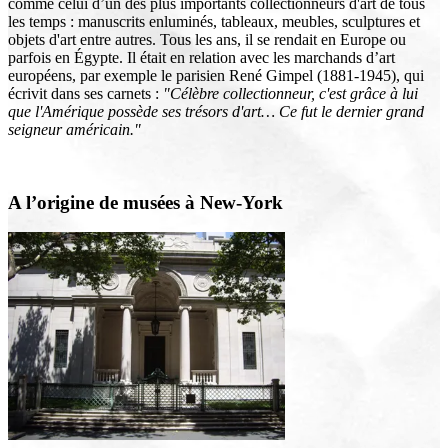
comme celui d’un des plus importants collectionneurs d'art de tous
les temps : manuscrits enluminés, tableaux, meubles, sculptures et
objets d'art entre autres. Tous les ans, il se rendait en Europe ou
parfois en Égypte. Il était en relation avec les marchands d’art
européens, par exemple le parisien René Gimpel (1881-1945), qui
écrivit dans ses carnets :
"Célèbre collectionneur, c'est grâce à lui
que l'Amérique possède ses trésors d'art… Ce fut le dernier grand
seigneur américain."
A l’origine de musées à New-York