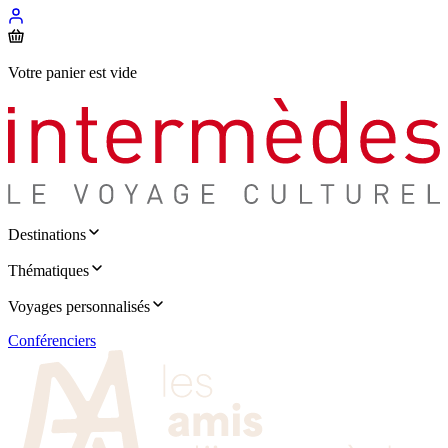
Votre panier est vide
Destinations
Thématiques
Voyages personnalisés
Conférenciers