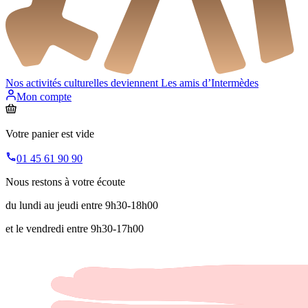
Nos activités culturelles deviennent
Les amis d’Intermèdes
Mon compte
Votre panier est vide
01 45 61 90 90
Nous restons à votre écoute
du lundi au jeudi entre 9h30-18h00
et le vendredi entre 9h30-17h00