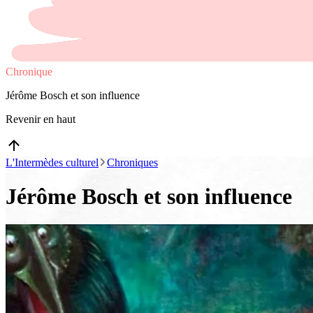
Chronique
Jérôme Bosch et son influence
Revenir en haut
L'Intermèdes culturel
Chroniques
Jérôme Bosch et son influence