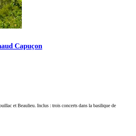
Renaud Capuçon
lac et Beaulieu. Inclus : trois concerts dans la basilique de