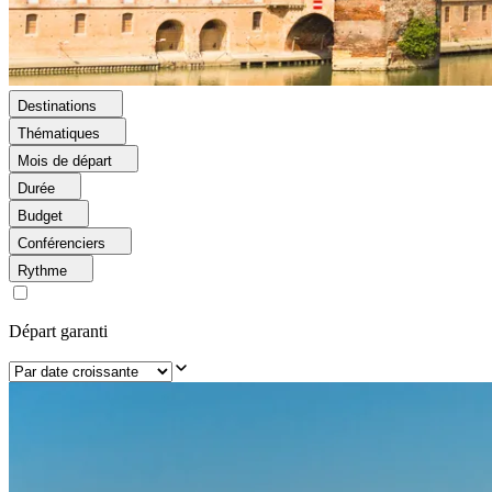
Destinations
Thématiques
Mois de départ
Durée
Budget
Conférenciers
Rythme
Départ garanti