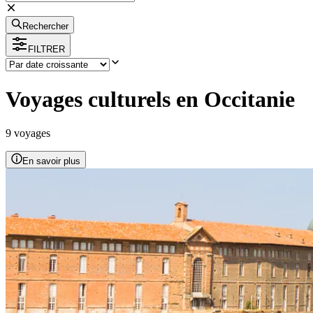
Rechercher
FILTRER
Voyages culturels en Occitanie
9
voyage
s
En savoir plus