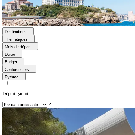
Destinations
Thématiques
Mois de départ
Durée
Budget
Conférenciers
Rythme
Départ garanti