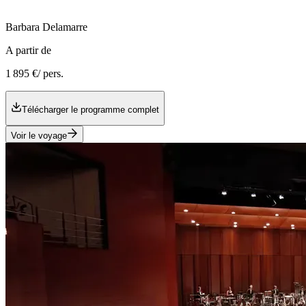
Barbara
Delamarre
A partir de
1 895 €
/ pers.
Télécharger le programme complet
Voir le voyage