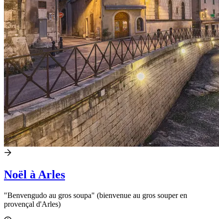
Noël à Arles
"Benvengudo au gros soupa" (bienvenue au gros souper en
provençal d'Arles)