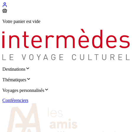
Votre panier est vide
Destinations
Thématiques
Voyages personnalisés
Conférenciers