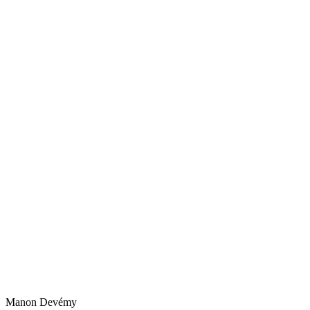
Manon
Devémy