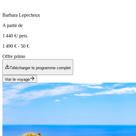
Barbara
Lepecheux
A partir de
1 440 €
/ pers.
1 490 €
-
50 €
Offre primo
Télécharger le programme complet
Voir le voyage