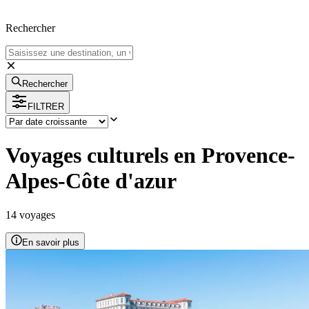
Rechercher
Rechercher
FILTRER
Voyages culturels en Provence-
Alpes-Côte d'azur
14
voyage
s
En savoir plus