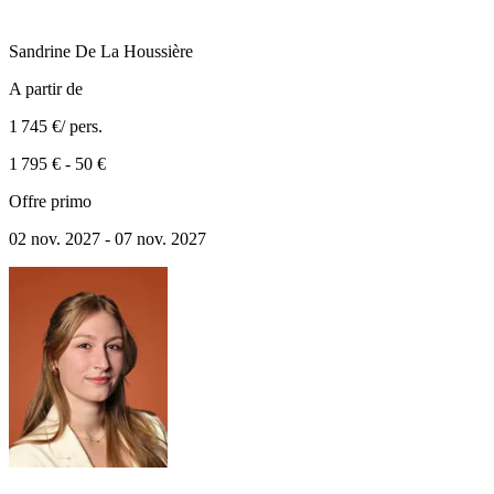
Sandrine
De La Houssière
A partir de
1 745 €
/ pers.
1 795 €
-
50 €
Offre primo
02 nov. 2027 - 07 nov. 2027