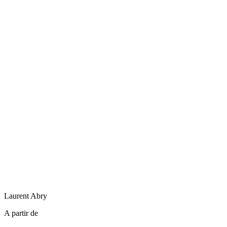
Laurent
Abry
A partir de