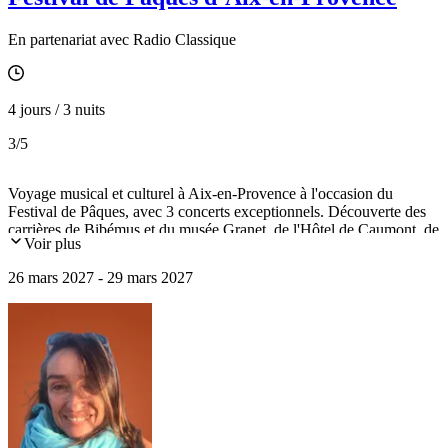
En partenariat avec Radio Classique
4 jours / 3 nuits
3
/5
Voyage musical et culturel à Aix-en-Provence à l'occasion du
Festival de Pâques, avec 3 concerts exceptionnels. Découverte des
carrières de Bibémus et du musée Granet, de l'Hôtel de Caumont, de
Voir plus
la cathédrale Saint-Sauveur et du Pavillon Vendôme sur fond de
symphonie au Grand Théâtre de Provence.
26 mars 2027 - 29 mars 2027