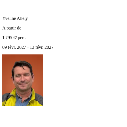
Yveline
Allely
A partir de
1 795 €
/ pers.
09 févr. 2027 - 13 févr. 2027