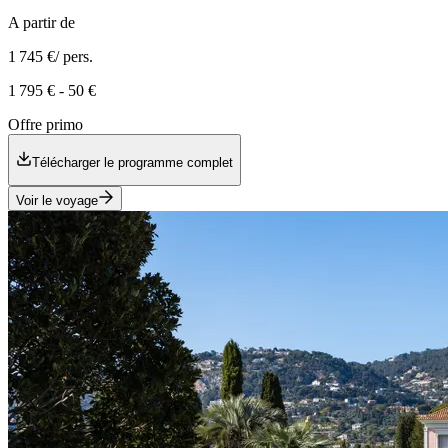
A partir de
1 745 €
/ pers.
1 795 €
-
50 €
Offre primo
Télécharger le programme complet
Voir le voyage