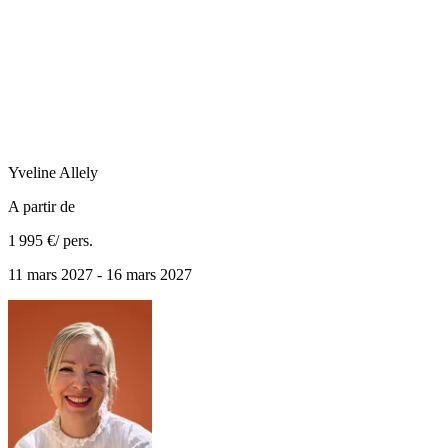
Yveline
Allely
A partir de
1 995 €
/ pers.
11 mars 2027 - 16 mars 2027