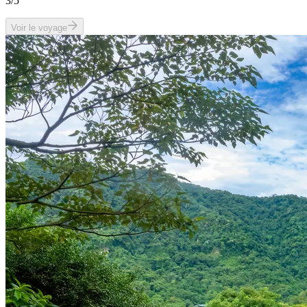
3
/5
Voir le voyage