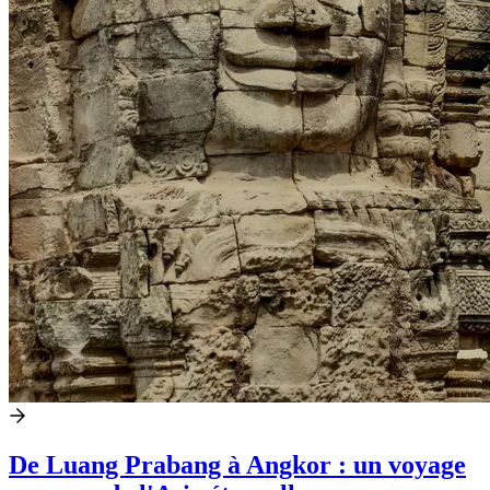
De Luang Prabang à Angkor : un voyage