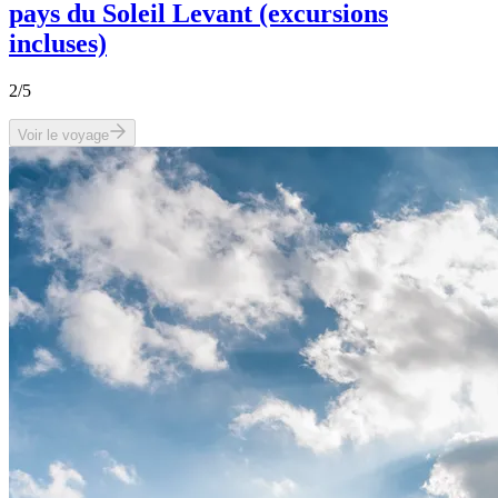
pays du Soleil Levant (excursions
incluses)
2
/5
Voir le voyage