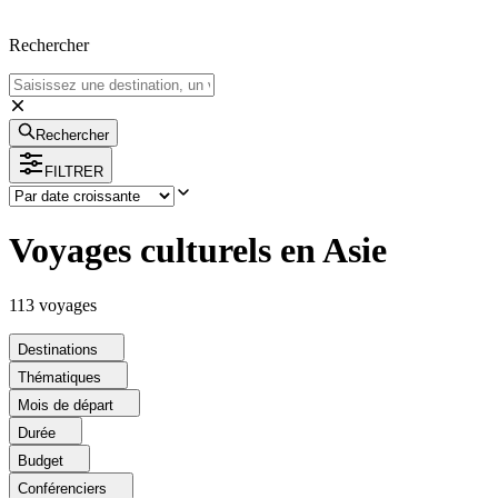
Rechercher
Rechercher
FILTRER
Voyages culturels en Asie
113
voyage
s
Destinations
Thématiques
Mois de départ
Durée
Budget
Conférenciers