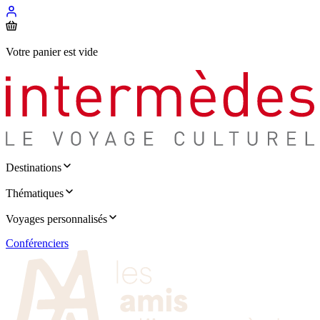
Votre panier est vide
Destinations
Thématiques
Voyages personnalisés
Conférenciers