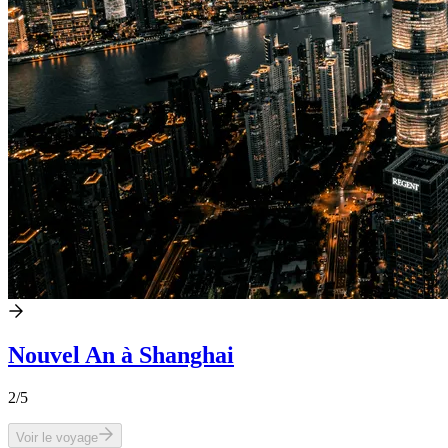
Nouvel An à Shanghai
2
/5
Voir le voyage