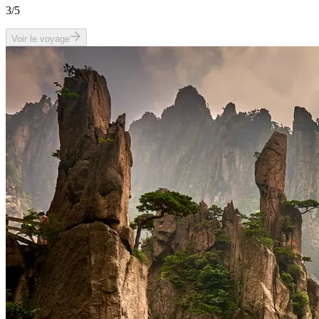
3
/5
Voir le voyage