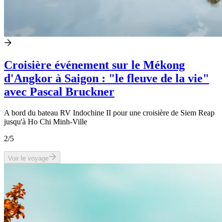
Croisière événement sur le Mékong
d'Angkor à Saigon : "le fleuve de la vie"
avec Pascal Bruckner
A bord du bateau RV Indochine II pour une croisière de Siem Reap
jusqu'à Ho Chi Minh-Ville
2
/5
Voir le voyage