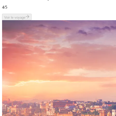
4
/5
Voir le voyage