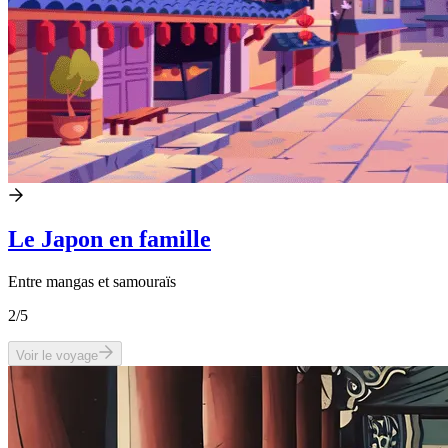
Le Japon en famille
Entre mangas et samouraïs
2
/5
Voir le voyage