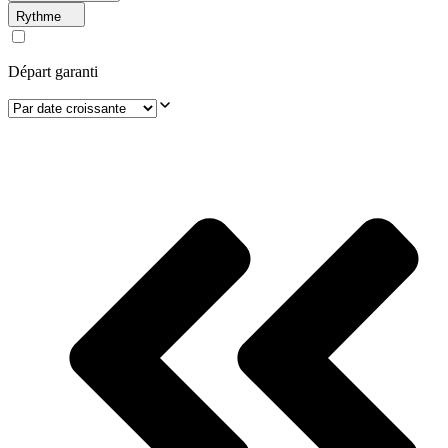
Rythme
Départ garanti