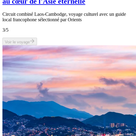
au cœur de l'Asie éternelle
Circuit combiné Laos-Cambodge, voyage culturel avec un guide
local francophone sélectionné par Orients
3
/5
Voir le voyage