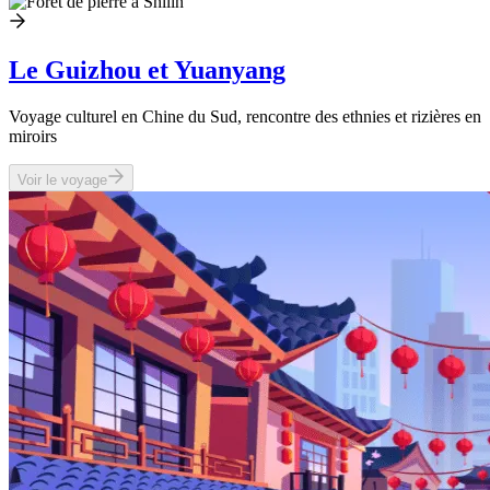
Le Guizhou et Yuanyang
Voyage culturel en Chine du Sud, rencontre des ethnies et rizières en
miroirs
Voir le voyage