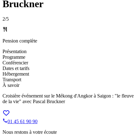
Bruckner
2
/5
Pension complète
Présentation
Programme
Conférencier
Dates et tarifs
Hébergement
Transport
À savoir
Croisière événement sur le Mékong d'Angkor à Saigon : "le fleuve
de la vie" avec Pascal Bruckner
01 45 61 90 90
Nous restons à votre écoute