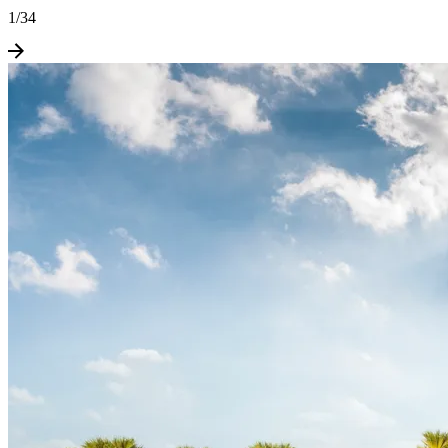
1
/
34