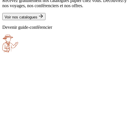
Recevez gratuitement nos catalogues papier chez vous. Découvrez-y
nos voyages, nos conférenciers et nos offres.
Voir nos catalogues
Devenir guide-conférencier