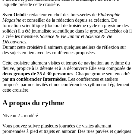
laquelle préside cette croisière.
Sven Ortoli
: rédacteur en chef des hors-séries de
Philosophie
Magazine
et conseiller de la rédaction depuis sa création. De
formation scientifique (doctorat de troisième cycle en physique des
solides) il a été journaliste scientifique dans le groupe Excelsior où il
a créé les mensuels
Science & Vie Junior
et
Science & Vie
Découvertes
.
Durant cette croisière il animera quelques ateliers de réflexion sur
des sujets en lien avec les conférences proposées.
Cette croisière alternera visites et temps de navigation au rythme du
fleuve, propice à la détente et à la découverte Elle sera composée de
deux groupes de 25 à 30 personnes
. Chaque groupe sera encadré
par
un conférencier Intermèdes
. Les conférences et ateliers
proposés par nos invités et nos conférenciers rythmeront également
cette croisière.
A propos du rythme
Niveau 2 - modéré
Vous pouvez suivre plusieurs journées de visites alternant
promenades à pied et trajets en autocar. Des rues pavées et quelques