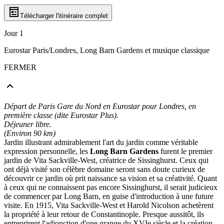
Télécharger l'itinéraire complet
Jour 1
Eurostar Paris/Londres, Long Barn Gardens et musique classique
FERMER
Départ de Paris Gare du Nord en Eurostar pour Londres, en
première classe (dite Eurostar Plus).
Déjeuner libre.
(Environ 90 km)
Jardin illustrant admirablement l'art du jardin comme véritable
expression personnelle, les
Long Barn Gardens
furent le premier
jardin de Vita Sackville-West, créatrice de Sissinghurst. Ceux qui
ont déjà visité son célèbre domaine seront sans doute curieux de
découvrir ce jardin où prit naissance sa vision et sa créativité. Quant
à ceux qui ne connaissent pas encore Sissinghurst, il serait judicieux
de commencer par Long Barn, en guise d'introduction à une future
visite. En 1915, Vita Sackville-West et Harold Nicolson achetèrent
la propriété à leur retour de Constantinople. Presque aussitôt, ils
entreprirent l'adjonction d'une grange du XVIe siècle et la création