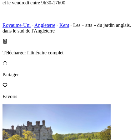
et le vendredi entre 9h30-17h00
Royaume-Uni
-
Angleterre
-
Kent
- Les « arts » du jardin anglais,
dans le sud de l'Angleterre
Télécharger l'itinéraire complet
Partager
Favoris