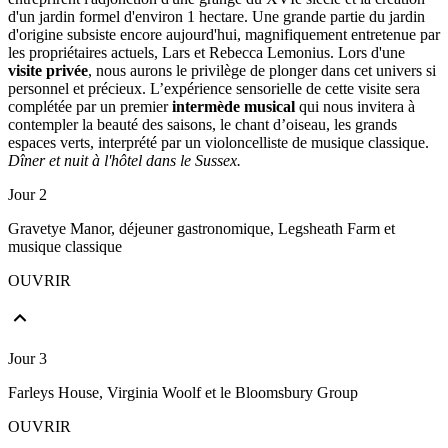
d'un jardin formel d'environ 1 hectare. Une grande partie du jardin
d'origine subsiste encore aujourd'hui, magnifiquement entretenue par
les propriétaires actuels, Lars et Rebecca Lemonius. Lors d'une
visite privée
, nous aurons le privilège de plonger dans cet univers si
personnel et précieux. L’expérience sensorielle de cette visite sera
complétée par un premier
intermède musical
qui nous invitera à
contempler la beauté des saisons, le chant d’oiseau, les grands
espaces verts, interprété par un violoncelliste de musique classique.
Dîner et nuit à l'hôtel dans le Sussex.
Jour 2
Gravetye Manor, déjeuner gastronomique, Legsheath Farm et
musique classique
OUVRIR
Jour 3
Farleys House, Virginia Woolf et le Bloomsbury Group
OUVRIR