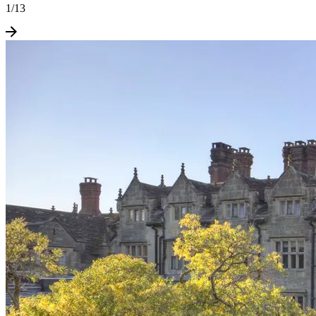
1
/
13