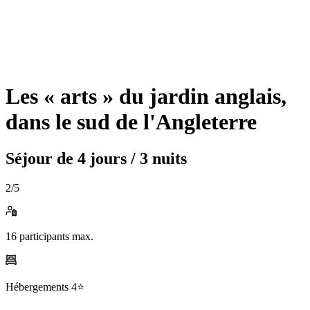
Les « arts » du jardin anglais,
dans le sud de l'Angleterre
Séjour de
4 jours / 3 nuits
2
/5
16
participants max.
Hébergements
4⭐️