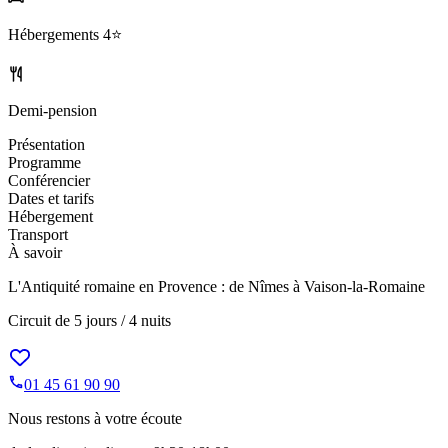
Hébergements
4⭐️
Demi-pension
Présentation
Programme
Conférencier
Dates et tarifs
Hébergement
Transport
À savoir
L'Antiquité romaine en Provence : de Nîmes à Vaison-la-Romaine
Circuit de
5 jours / 4 nuits
01 45 61 90 90
Nous restons à votre écoute