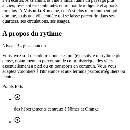
s’en écarter. À Glanum, la ville s’inscrit dans un paysage plus
ancien, révélant les continuités entre monde indigène et apports
romains. À Vaison-la-Romaine, ce n’est plus un monument qui
domine, mais une ville entière qui se laisse parcourir, dans ses
quartiers, ses circulations, ses usages.
A propos du rythme
Niveau 3 - plus soutenu
Vous avez soif de culture donc êtes prêt(e) à suivre un rythme plus
dense, notamment en parcourant le cœur historique des villes
essentiellement à pied ou en transports en commun. Vous vous
adaptez volontiers à l'itinérance et aux terrains parfois irréguliers ou
pentus.
Points forts
des hébergements centraux à Nîmes et Orange