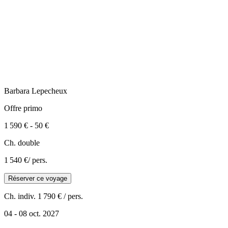
Barbara
Lepecheux
Offre primo
1 590 €
-
50 €
Ch. double
1 540 €
/ pers.
Réserver ce voyage
Ch. indiv.
1 790 €
/ pers.
04 - 08 oct. 2027