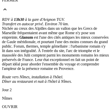
FERMER
RDV à
13h30
à la gare d'Avignon TGV.
Transfert en autocar privé. Environ 70 km.
Nichée au creux des Alpilles dans un vallon que les Grecs de
Marseille fréquentaient avant même que Rome n'y pose son
empreinte,
Glanum
est l'une des cités antiques les mieux conservées
de Gaule méridionale, et pourtant l'une des moins connues du grand
public. Forum, thermes, temple gémellaire : l'urbanisme romain s'y
lit dans son intégralité. À l'entrée du site, l'arc de triomphe et le
mausolée des Julii comptent parmi les monuments romains les mieux
préservés de France. Leur état exceptionnel en fait un point de
départ idéal pour aborder l'ensemble du voyage et comprendre
l'ampleur de la présence romaine en Provence.
Route vers Nîmes, installation à l'hôtel.
Dîner au restaurant et nuit à l'hôtel à Nîmes.
Jour 2
Nîmes
OUVRIR