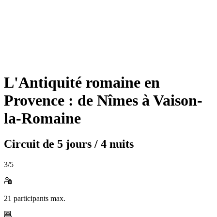
L'Antiquité romaine en
Provence : de Nîmes à Vaison-
la-Romaine
Circuit de
5 jours / 4 nuits
3
/5
21
participants max.