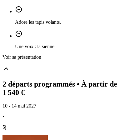
Adore les tapis volants.
Une voix : la sienne.
Voir sa présentation
2 départs programmés
• À partir de
1 540 €
10 - 14 mai 2027
•
5j