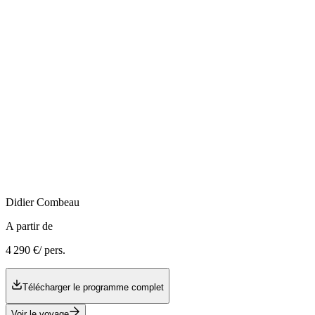
Didier
Combeau
A partir de
4 290 €
/ pers.
Télécharger le programme complet
Voir le voyage