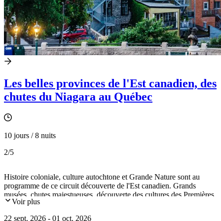
Les belles provinces de l'Est canadien, des
chutes du Niagara au Québec
10 jours / 8 nuits
2
/5
Histoire coloniale, culture autochtone et Grande Nature sont au
programme de ce circuit découverte de l'Est canadien. Grands
musées, chutes majestueuses, découverte des cultures des Premières
Voir plus
Nations, patrimoine français… Un circuit complet et immersif.
22 sept. 2026 - 01 oct. 2026