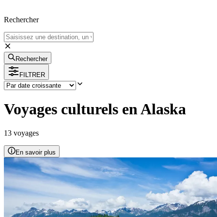
Rechercher
Rechercher
FILTRER
Voyages culturels en Alaska
13
voyage
s
En savoir plus