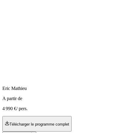
Eric
Mathieu
A partir de
4 990 €
/ pers.
Télécharger le programme complet