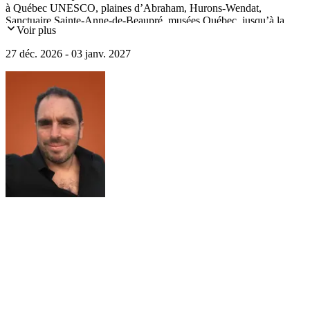
à Québec UNESCO, plaines d’Abraham, Hurons-Wendat,
Sanctuaire Sainte-Anne-de-Beaupré, musées Québec, jusqu’à la
Voir plus
Mauricie et son auberge de charme. Héritage français, nature
enneigée, traditions authentiques pour un circuit culturel Québec.
27 déc. 2026 - 03 janv. 2027