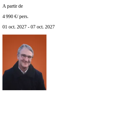
A partir de
4 990 €
/ pers.
01 oct. 2027 - 07 oct. 2027