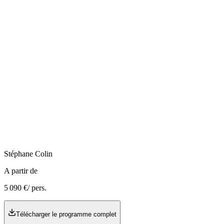
Stéphane
Colin
A partir de
5 090 €
/ pers.
Télécharger le programme complet