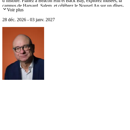
d’histoire. Flânez à Beacon Hill et Back Bay, explorez musées, la
campus de Harvard, Salem, et célébrez le Nouvel An sur un dîner-
Voir plus
croisière sur la rivière Charles.
28 déc. 2026 - 03 janv. 2027