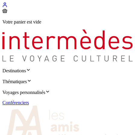
Votre panier est vide
Destinations
Thématiques
Voyages personnalisés
Conférenciers