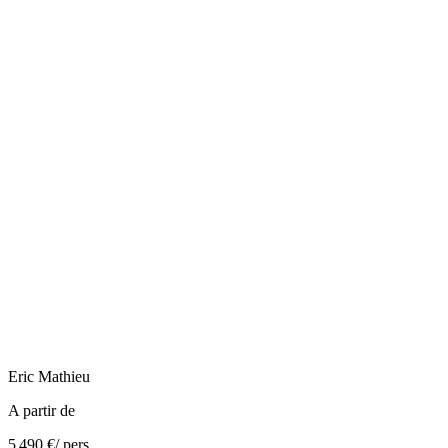
Eric
Mathieu
A partir de
5 490 €
/ pers.