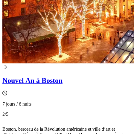
Nouvel An à Boston
7 jours / 6 nuits
2
/5
Boston, berceau de la Révolution américaine et ville d’art et