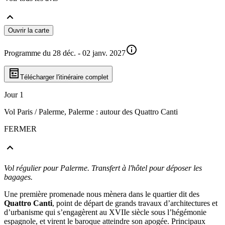
Ouvrir la carte
Programme du 28 déc. - 02 janv. 2027
Télécharger l'itinéraire complet
Jour 1
Vol Paris / Palerme, Palerme : autour des Quattro Canti
FERMER
Vol régulier pour Palerme. Transfert à l'hôtel pour déposer les
bagages.
Une première promenade nous mènera dans le quartier dit des
Quattro Canti
, point de départ de grands travaux d’architectures et
d’urbanisme qui s’engagèrent au XVIIe siècle sous l’hégémonie
espagnole, et virent le baroque atteindre son apogée. Principaux