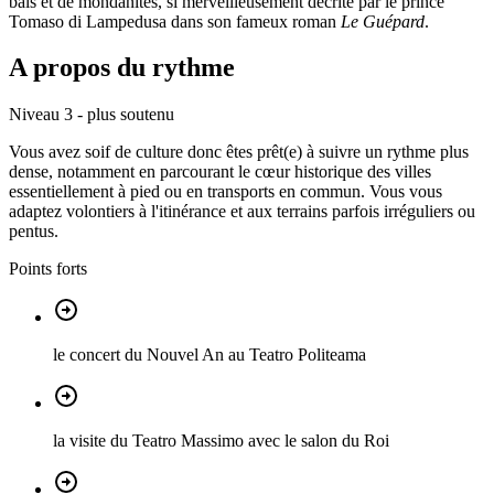
bals et de mondanités, si merveilleusement décrite par le prince
Tomaso di Lampedusa dans son fameux roman
Le Guépard
.
A propos du rythme
Niveau 3 - plus soutenu
Vous avez soif de culture donc êtes prêt(e) à suivre un rythme plus
dense, notamment en parcourant le cœur historique des villes
essentiellement à pied ou en transports en commun. Vous vous
adaptez volontiers à l'itinérance et aux terrains parfois irréguliers ou
pentus.
Points forts
le concert du Nouvel An au Teatro Politeama
la visite du Teatro Massimo avec le salon du Roi