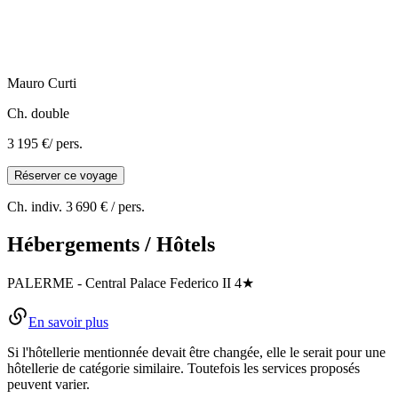
Mauro
Curti
Ch. double
3 195 €
/ pers.
Réserver ce voyage
Ch. indiv.
3 690 €
/ pers.
Hébergements / Hôtels
PALERME
-
Central Palace Federico II
4★
En savoir plus
Si l'hôtellerie mentionnée devait être changée, elle le serait pour une
hôtellerie de catégorie similaire. Toutefois les services proposés
peuvent varier.