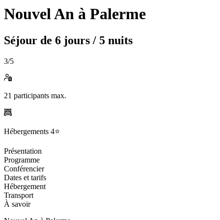
Nouvel An à Palerme
Séjour de
6 jours / 5 nuits
3
/5
21
participants max.
Hébergements
4⭐️
Présentation
Programme
Conférencier
Dates et tarifs
Hébergement
Transport
À savoir