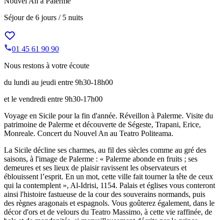
Nouvel An à Palerme
Séjour de
6 jours / 5 nuits
01 45 61 90 90
Nous restons à votre écoute
du lundi au jeudi entre 9h30-18h00
et le vendredi entre 9h30-17h00
Voyage en Sicile pour la fin d'année. Réveillon à Palerme. Visite du
patrimoine de Palerme et découverte de Ségeste, Trapani, Erice,
Monreale. Concert du Nouvel An au Teatro Politeama.
La Sicile décline ses charmes, au fil des siècles comme au gré des
saisons, à l'image de Palerme : « Palerme abonde en fruits ; ses
demeures et ses lieux de plaisir ravissent les observateurs et
éblouissent l’esprit. En un mot, cette ville fait tourner la tête de ceux
qui la contemplent », Al-Idrisi, 1154. Palais et églises vous conteront
ainsi l'histoire fastueuse de la cour des souverains normands, puis
des règnes aragonais et espagnols. Vous goûterez également, dans le
décor d'ors et de velours du Teatro Massimo, à cette vie raffinée, de