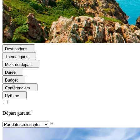
Destinations
Thématiques
Mois de départ
Durée
Budget
Conférenciers
Rythme
Départ garanti