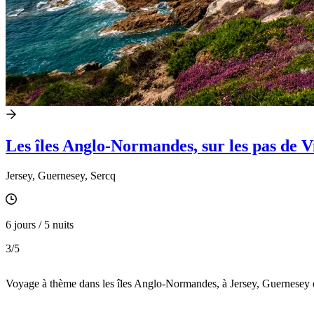
Les îles Anglo-Normandes, sur les pas de 
Jersey, Guernesey, Sercq
6 jours / 5 nuits
3
/5
Voyage à thème dans les îles Anglo-Normandes, à Jersey, Guernesey e