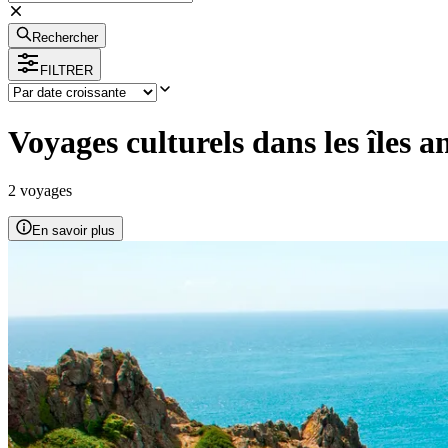
Rechercher
FILTRER
Voyages culturels dans les îles
2
voyage
s
En savoir plus