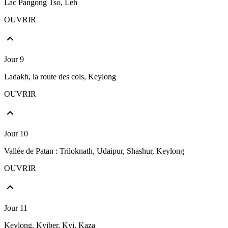
Lac Pangong Tso, Leh
OUVRIR
Jour 9
Ladakh, la route des cols, Keylong
OUVRIR
Jour 10
Vallée de Patan : Triloknath, Udaipur, Shashur, Keylong
OUVRIR
Jour 11
Keylong, Kyiber, Kyi, Kaza