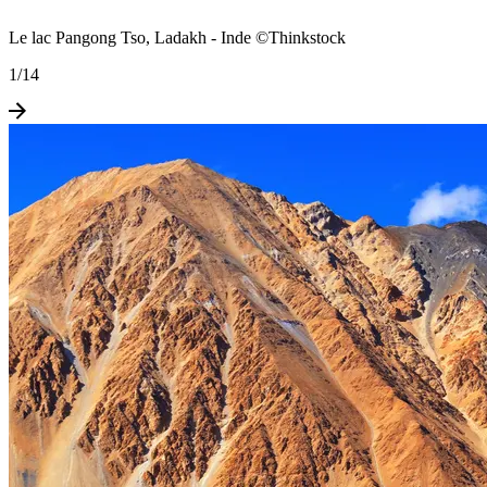
Le lac Pangong Tso, Ladakh - Inde ©Thinkstock
1
/
14