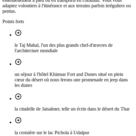
essentiellement à pied ou en transports en commun. Vous vous
adaptez volontiers à l'itinérance et aux terrains parfois irréguliers ou
pentus.
Points forts
le Taj Mahal, l'un des plus grands chef-d'œuvres de
l'architecture mondiale
un séjour à l'hôtel Khimsar Fort and Dunes situé en plein
cœur du désert où nous ferons une promenade en jeep dans
les dunes
la citadelle de Jaisalmer, telle un écrin dans le désert du Thar
la croisière sur le lac Pichola à Udaïpur