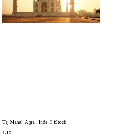
Taj Mahal, Agra - Inde © iStock
1
/
10