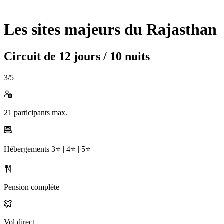
Les sites majeurs du Rajasthan
Circuit de
12 jours / 10 nuits
3
/5
21
participants max.
Hébergements
3⭐️ |
4⭐️ |
5⭐️
Pension complète
Vol direct