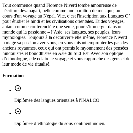
Tout commence quand Florence Niverd tombe amoureuse de
l'écriture dévanagari, belle comme une partition de musique, au
cours d'un voyage au Népal. Vite, c’est l'inscription aux Langues O’
pour étudier le hindi et les civilisations orientales. Et des voyages,
autant comme conférencière que seule, pour s’immerger dans un
monde qui la passionne – l’Asie, ses langues, ses peuples, leurs
mythologies. Toujours à la découverte elle-même, Florence Niverd
partage sa passion avec vous, en vous faisant emprunter les pas des
anciens royaumes, ceux qui ont permis le rayonnement des pensées
hindouistes et bouddhistes en Asie du Sud-Est. Avec son optique
d’ethnologue, elle éclaire le voyage et vous rapproche des gens et de
leur mode de vie ritualisé.
Formation
Diplômée des langues orientales à l'INALCO.
Diplômée d’ethnologie du sous-continent indien.