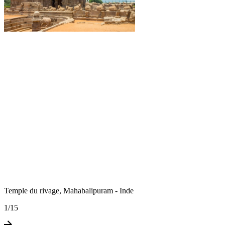
Temple du rivage, Mahabalipuram - Inde
1
/
15