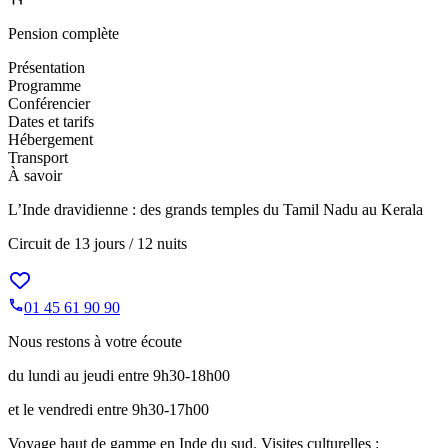
Pension complète
Présentation
Programme
Conférencier
Dates et tarifs
Hébergement
Transport
À savoir
L’Inde dravidienne : des grands temples du Tamil Nadu au Kerala
Circuit de
13 jours / 12 nuits
01 45 61 90 90
Nous restons à votre écoute
du lundi au jeudi entre 9h30-18h00
et le vendredi entre 9h30-17h00
Voyage haut de gamme en Inde du sud. Visites culturelles :