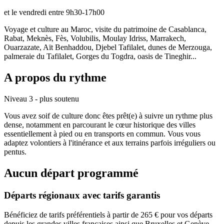
et le vendredi entre 9h30-17h00
Voyage et culture au Maroc, visite du patrimoine de Casablanca,
Rabat, Meknès, Fès, Volubilis, Moulay Idriss, Marrakech,
Ouarzazate, Aït Benhaddou, Djebel Tafilalet, dunes de Merzouga,
palmeraie du Tafilalet, Gorges du Togdra, oasis de Tineghir...
A propos du rythme
Niveau 3 - plus soutenu
Vous avez soif de culture donc êtes prêt(e) à suivre un rythme plus
dense, notamment en parcourant le cœur historique des villes
essentiellement à pied ou en transports en commun. Vous vous
adaptez volontiers à l'itinérance et aux terrains parfois irréguliers ou
pentus.
Aucun départ programmé
Départs régionaux avec tarifs garantis
Bénéficiez de tarifs préférentiels à partir de 265 € pour vos départs
depuis les grandes villes françaises ainsi que Bruxelles et Genève.