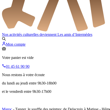
Nos activités culturelles deviennent
Les amis d’Intermèdes
Mon compte
Votre panier est vide
01 45 61 90 90
Nous restons à votre écoute
du lundi au jeudi entre 9h30-18h00
et le vendredi entre 9h30-17h00
Maroc
- Tanger, le souffle des peintres: de Delacroix à Matisse - Hém