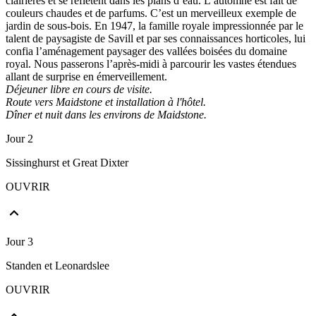
clairières et se reflètent dans les plans d’eau. L’automne est fait de
couleurs chaudes et de parfums. C’est un merveilleux exemple de
jardin de sous-bois. En 1947, la famille royale impressionnée par le
talent de paysagiste de Savill et par ses connaissances horticoles, lui
confia l’aménagement paysager des vallées boisées du domaine
royal. Nous passerons l’après-midi à parcourir les vastes étendues
allant de surprise en émerveillement.
Déjeuner libre en cours de visite.
Route vers Maidstone et installation à l'hôtel.
Dîner et nuit dans les environs de Maidstone.
Jour 2
Sissinghurst et Great Dixter
OUVRIR
Jour 3
Standen et Leonardslee
OUVRIR