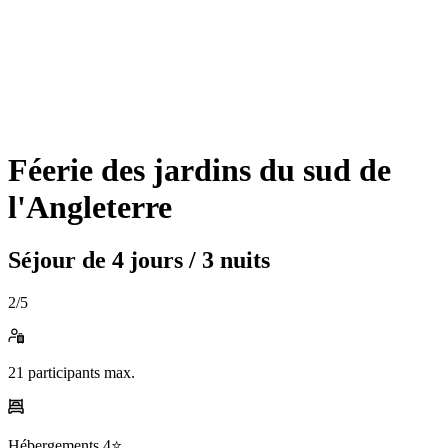
Féerie des jardins du sud de
l'Angleterre
Séjour de
4 jours / 3 nuits
2
/5
21
participants max.
Hébergements
4⭐️