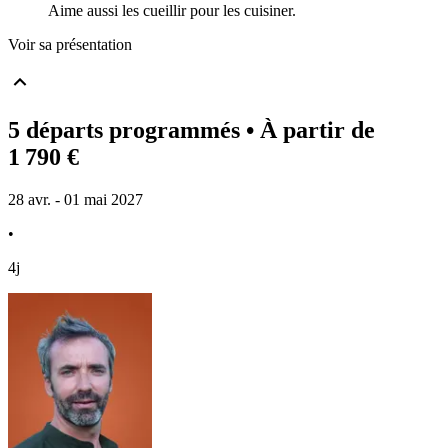
Aime aussi les cueillir pour les cuisiner.
Voir sa présentation
5 départs programmés
• À partir de
1 790 €
28 avr. - 01 mai 2027
•
4j