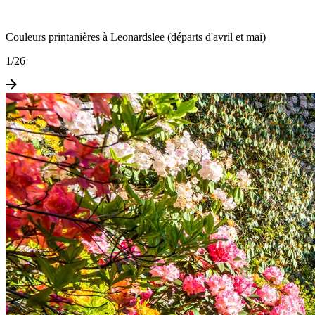
Couleurs printanières à Leonardslee (départs d'avril et mai)
1
/
26