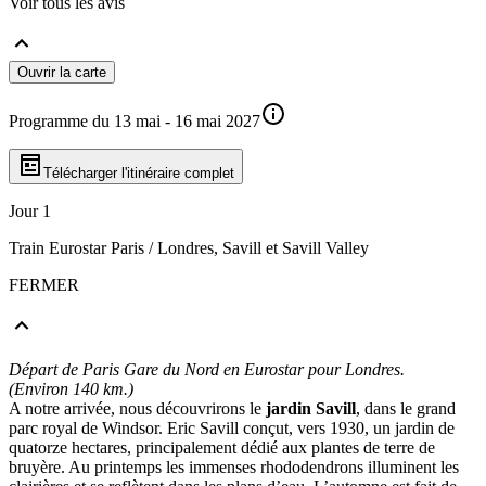
Voir tous les avis
Ouvrir la carte
Programme du 13 mai - 16 mai 2027
Télécharger l'itinéraire complet
Jour 1
Train Eurostar Paris / Londres, Savill et Savill Valley
FERMER
Départ de Paris Gare du Nord en Eurostar pour Londres.
(Environ 140 km.)
A notre arrivée, nous découvrirons le
jardin Savill
, dans le grand
parc royal de Windsor. Eric Savill conçut, vers 1930, un jardin de
quatorze hectares, principalement dédié aux plantes de terre de
bruyère. Au printemps les immenses rhododendrons illuminent les