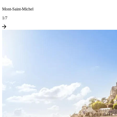
Mont-Saint-Michel
1
/
7