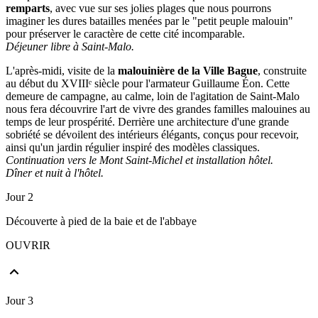
remparts
, avec vue sur ses jolies plages que nous pourrons
imaginer les dures batailles menées par le "petit peuple malouin"
pour préserver le caractère de cette cité incomparable.
Déjeuner libre à Saint-Malo.
L'après-midi, visite de la
malouinière de la Ville Bague
, construite
au début du XVIIIᵉ siècle pour l'armateur Guillaume Éon. Cette
demeure de campagne, au calme, loin de l'agitation de Saint-Malo
nous fera découvrire l'art de vivre des grandes familles malouines au
temps de leur prospérité. Derrière une architecture d'une grande
sobriété se dévoilent des intérieurs élégants, conçus pour recevoir,
ainsi qu'un jardin régulier inspiré des modèles classiques.
Continuation vers le Mont Saint-Michel et installation hôtel.
Dîner et nuit à l'hôtel.
Jour 2
Découverte à pied de la baie et de l'abbaye
OUVRIR
Jour 3