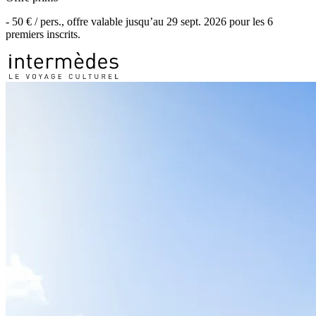
-
50 €
/ pers., offre valable jusqu’au
29 sept. 2026
pour les
6
premiers inscrits.