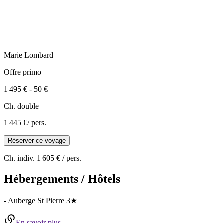
Marie
Lombard
Offre primo
1 495 €
-
50 €
Ch. double
1 445 €
/ pers.
Réserver ce voyage
Ch. indiv.
1 605 €
/ pers.
Hébergements / Hôtels
-
Auberge St Pierre
3★
En savoir plus