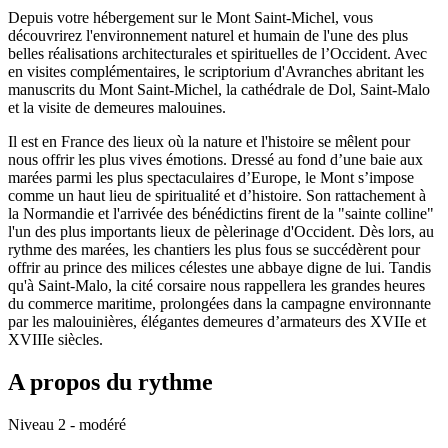
Depuis votre hébergement sur le Mont Saint-Michel, vous
découvrirez l'environnement naturel et humain de l'une des plus
belles réalisations architecturales et spirituelles de l’Occident. Avec
en visites complémentaires, le scriptorium d'Avranches abritant les
manuscrits du Mont Saint-Michel, la cathédrale de Dol, Saint-Malo
et la visite de demeures malouines.
Il est en France des lieux où la nature et l'histoire se mêlent pour
nous offrir les plus vives émotions. Dressé au fond d’une baie aux
marées parmi les plus spectaculaires d’Europe, le Mont s’impose
comme un haut lieu de spiritualité et d’histoire. Son rattachement à
la Normandie et l'arrivée des bénédictins firent de la "sainte colline"
l'un des plus importants lieux de pèlerinage d'Occident. Dès lors, au
rythme des marées, les chantiers les plus fous se succédèrent pour
offrir au prince des milices célestes une abbaye digne de lui. Tandis
qu'à Saint-Malo, la cité corsaire nous rappellera les grandes heures
du commerce maritime, prolongées dans la campagne environnante
par les malouinières, élégantes demeures d’armateurs des XVIIe et
XVIIIe siècles.
A propos du rythme
Niveau 2 - modéré