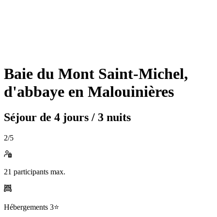
Baie du Mont Saint-Michel,
d'abbaye en Malouinières
Séjour de
4 jours / 3 nuits
2
/5
21
participants max.
Hébergements
3⭐️