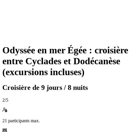
Odyssée en mer Égée : croisière
entre Cyclades et Dodécanèse
(excursions incluses)
Croisière de
9 jours / 8 nuits
2
/5
21
participants max.