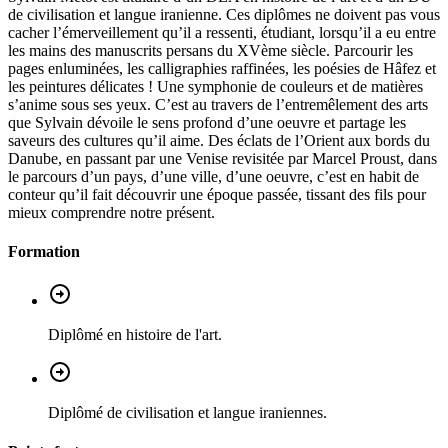
de civilisation et langue iranienne. Ces diplômes ne doivent pas vous
cacher l’émerveillement qu’il a ressenti, étudiant, lorsqu’il a eu entre
les mains des manuscrits persans du XVème siècle. Parcourir les
pages enluminées, les calligraphies raffinées, les poésies de Hâfez et
les peintures délicates ! Une symphonie de couleurs et de matières
s’anime sous ses yeux. C’est au travers de l’entremêlement des arts
que Sylvain dévoile le sens profond d’une oeuvre et partage les
saveurs des cultures qu’il aime. Des éclats de l’Orient aux bords du
Danube, en passant par une Venise revisitée par Marcel Proust, dans
le parcours d’un pays, d’une ville, d’une oeuvre, c’est en habit de
conteur qu’il fait découvrir une époque passée, tissant des fils pour
mieux comprendre notre présent.
Formation
Diplômé en histoire de l'art.
Diplômé de civilisation et langue iraniennes.