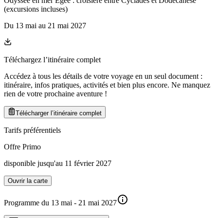
Odyssée en mer Égée : croisière entre Cyclades et Dodécanèse
(excursions incluses)
Du
13 mai
au
21 mai 2027
Téléchargez l’itinéraire complet
Accédez à tous les détails de votre voyage en un seul document :
itinéraire, infos pratiques, activités et bien plus encore. Ne manquez
rien de votre prochaine aventure
!
Télécharger l’itinéraire complet
Tarifs préférentiels
Offre Primo
disponible jusqu'au 11 février 2027
Ouvrir la carte
Programme du 13 mai - 21 mai 2027