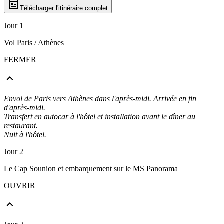
Télécharger l'itinéraire complet
Jour 1
Vol Paris / Athènes
FERMER
Envol de Paris vers Athènes dans l'après-midi. Arrivée en fin
d'après-midi.
Transfert en autocar à l'hôtel et installation avant le dîner au
restaurant.
Nuit à l'hôtel.
Jour 2
Le Cap Sounion et embarquement sur le MS Panorama
OUVRIR