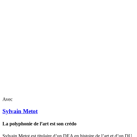
Avec
Sylvain
Metot
La polyphonie de l’art est son crédo
Sylvain Metot est titulaire d’un DEA en histoire de l’art et d’un DU