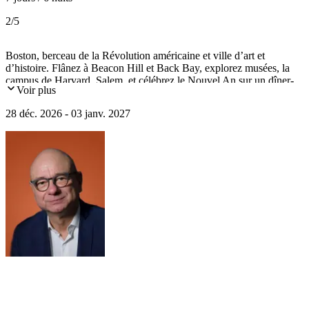
2
/5
Boston, berceau de la Révolution américaine et ville d’art et
d’histoire. Flânez à Beacon Hill et Back Bay, explorez musées, la
campus de Harvard, Salem, et célébrez le Nouvel An sur un dîner-
Voir plus
croisière sur la rivière Charles.
28 déc. 2026 - 03 janv. 2027