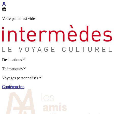
Votre panier est vide
Destinations
Thématiques
Voyages personnalisés
Conférenciers