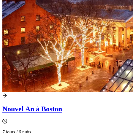
Nouvel An à Boston
7 jours / 6 nuits