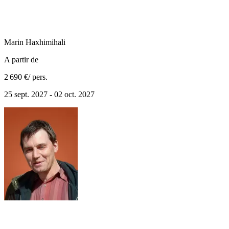
Marin
Haxhimihali
A partir de
2 690 €
/ pers.
25 sept. 2027 - 02 oct. 2027