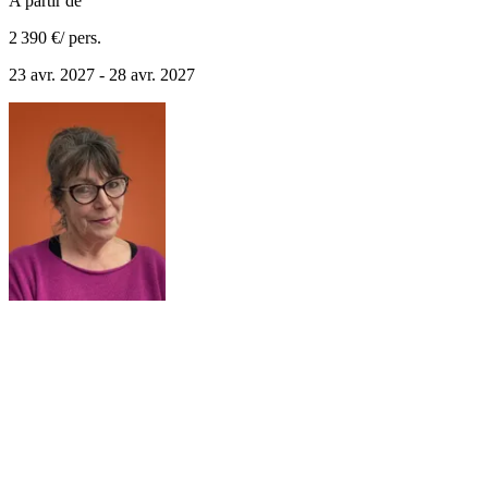
A partir de
2 390 €
/ pers.
23 avr. 2027 - 28 avr. 2027