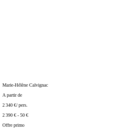
Marie-Hélène
Calvignac
A partir de
2 340 €
/ pers.
2 390 €
-
50 €
Offre primo