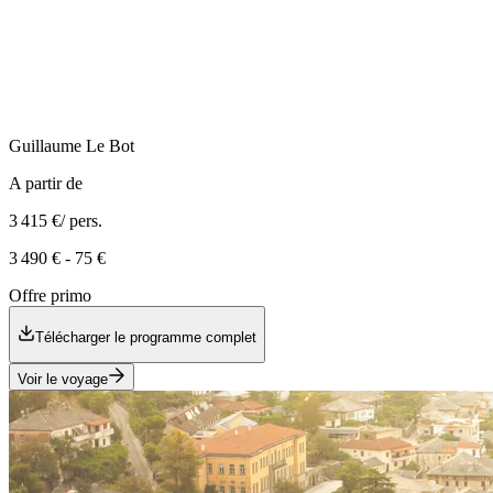
Guillaume
Le Bot
A partir de
3 415 €
/ pers.
3 490 €
-
75 €
Offre primo
Télécharger le programme complet
Voir le voyage