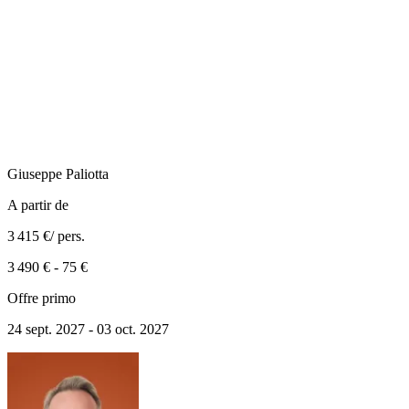
Giuseppe
Paliotta
A partir de
3 415 €
/ pers.
3 490 €
-
75 €
Offre primo
24 sept. 2027 - 03 oct. 2027