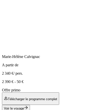
Marie-Hélène
Calvignac
A partir de
2 340 €
/ pers.
2 390 €
-
50 €
Offre primo
Télécharger le programme complet
Voir le voyage