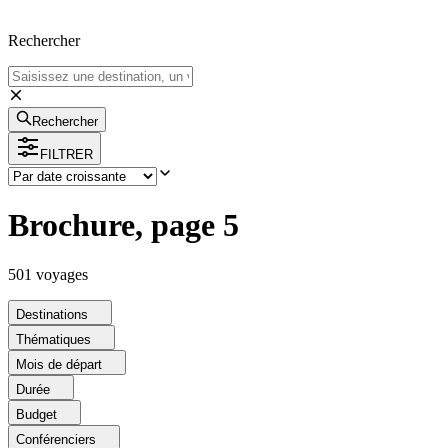
Rechercher
Rechercher
FILTRER
Brochure, page 5
501
voyage
s
Destinations
Thématiques
Mois de départ
Durée
Budget
Conférenciers