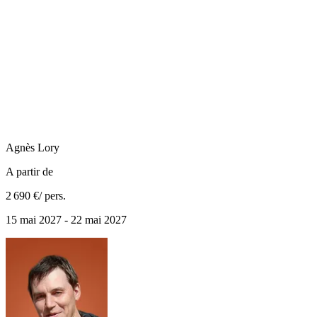
Agnès
Lory
A partir de
2 690 €
/ pers.
15 mai 2027 - 22 mai 2027