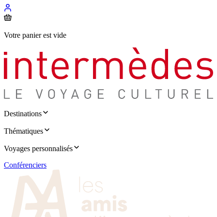
Votre panier est vide
Destinations
Thématiques
Voyages personnalisés
Conférenciers