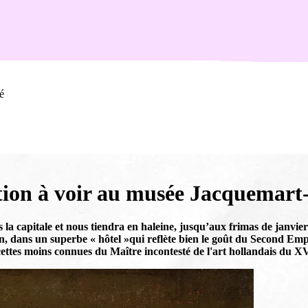
é
tion à voir au musée Jacquemar
la capitale et nous tiendra en haleine, jusqu’aux frimas de janvie
s un superbe « hôtel »qui reflète bien le goût du Second Empire,
ttes moins connues du Maître incontesté de l'art hollandais du XVI