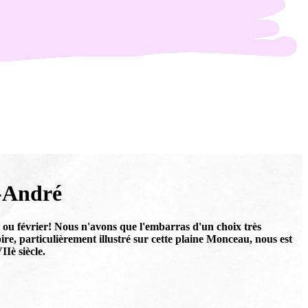
t-André
r ou février! Nous n'avons que l'embarras d'un choix très
 particulièrement illustré sur cette plaine Monceau, nous est
Iè siècle.