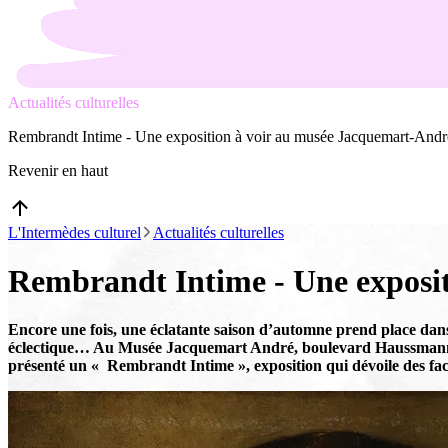
Actualités culturelles
Rembrandt Intime - Une exposition à voir au musée Jacquemart-Andr
Revenir en haut
L'Intermèdes culturel
Actualités culturelles
Rembrandt Intime - Une exposi
Encore une fois, une éclatante saison d’automne prend place dans 
éclectique… Au Musée Jacquemart André, boulevard Haussmann, dan
présenté un « Rembrandt Intime », exposition qui dévoile des face