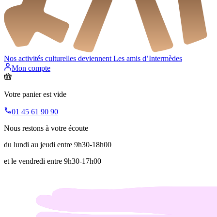
Nos activités culturelles deviennent
Les amis d’Intermèdes
Mon compte
Votre panier est vide
01 45 61 90 90
Nous restons à votre écoute
du lundi au jeudi entre 9h30-18h00
et le vendredi entre 9h30-17h00