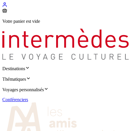
Votre panier est vide
Destinations
Thématiques
Voyages personnalisés
Conférenciers