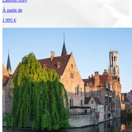
Laurent
Abry
À partir de
1 995 €
Voir le voyage