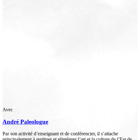
Avec
André
Paleologue
Par son activité d’enseignant et de conférencier, il s’attache
principalement à restituer et réintégrer l’art et la culture de l’Est de