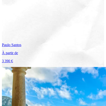
Paulo
Santos
À partir de
3 390 €
Voir le voyage