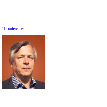
11
conférence
s