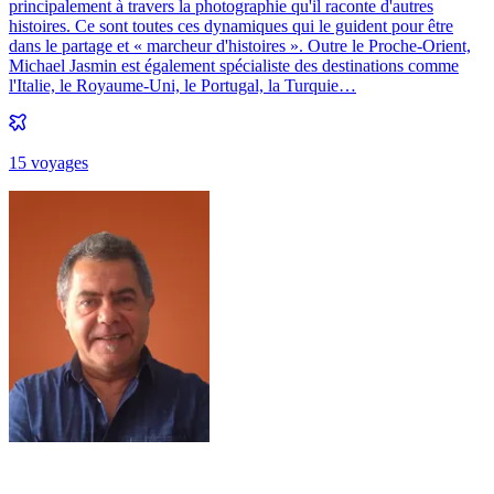
principalement à travers la photographie qu'il raconte d'autres
histoires. Ce sont toutes ces dynamiques qui le guident pour être
dans le partage et « marcheur d'histoires ». Outre le Proche-Orient,
Michael Jasmin est également spécialiste des destinations comme
l'Italie, le Royaume-Uni, le Portugal, la Turquie…
15
voyage
s