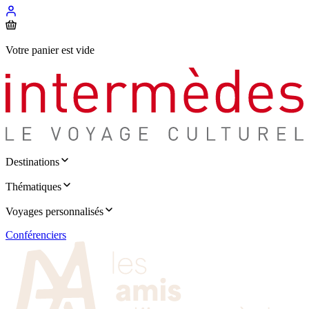
Votre panier est vide
Destinations
Thématiques
Voyages personnalisés
Conférenciers