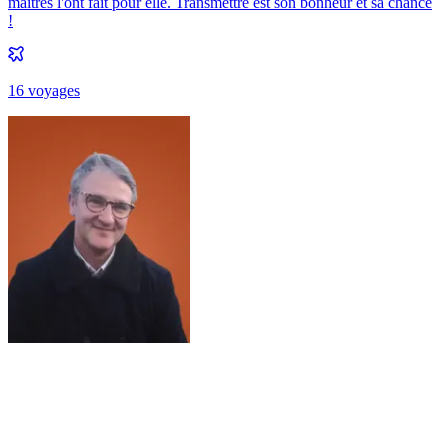
maîtres l'ont fait pour elle. Transmettre est son bonheur et sa chance
!
16
voyage
s