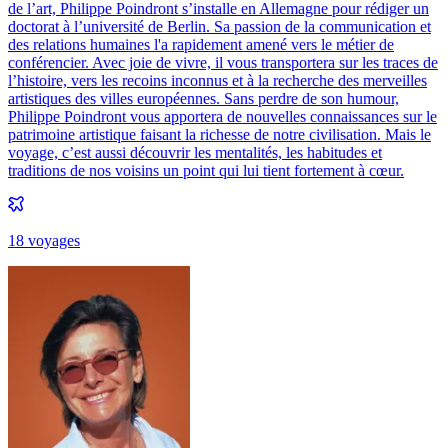
de l’art, Philippe Poindront s’installe en Allemagne pour rédiger un
doctorat à l’université de Berlin. Sa passion de la communication et
des relations humaines l'a rapidement amené vers le métier de
conférencier. Avec joie de vivre, il vous transportera sur les traces de
l’histoire, vers les recoins inconnus et à la recherche des merveilles
artistiques des villes européennes. Sans perdre de son humour,
Philippe Poindront vous apportera de nouvelles connaissances sur le
patrimoine artistique faisant la richesse de notre civilisation. Mais le
voyage, c’est aussi découvrir les mentalités, les habitudes et
traditions de nos voisins un point qui lui tient fortement à cœur.
18
voyage
s