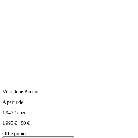
Véronique
Bocquet
A partir de
1 945 €
/ pers.
1 995 €
-
50 €
Offre primo