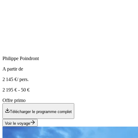
Philippe
Poindront
A partir de
2 145 €
/ pers.
2 195 €
-
50 €
Offre primo
Télécharger le programme complet
Voir le voyage