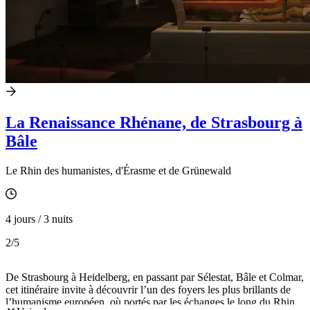
La Renaissance Rhénane, de Strasbourg à
Bâle
Le Rhin des humanistes, d'Érasme et de Grünewald
4 jours / 3 nuits
2
/5
De Strasbourg à Heidelberg, en passant par Sélestat, Bâle et Colmar,
cet itinéraire invite à découvrir l’un des foyers les plus brillants de
l’humanisme européen, où portés par les échanges le long du Rhin,