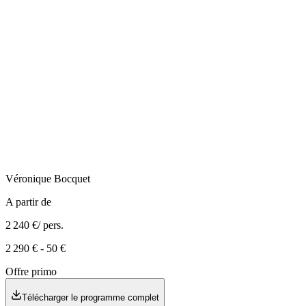
Véronique
Bocquet
A partir de
2 240 €
/ pers.
2 290 €
-
50 €
Offre primo
Télécharger le programme complet