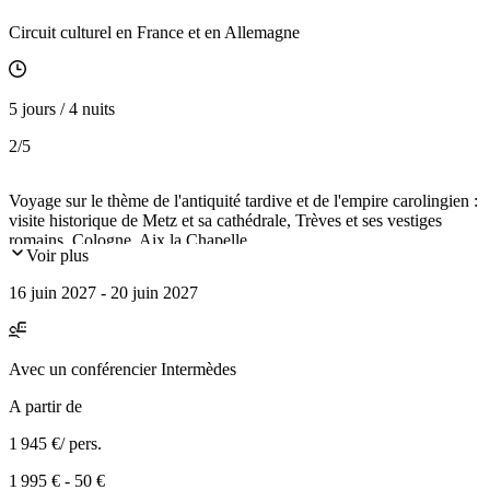
Circuit culturel en France et en Allemagne
5 jours / 4 nuits
2
/5
Voyage sur le thème de l'antiquité tardive et de l'empire carolingien :
visite historique de Metz et sa cathédrale, Trèves et ses vestiges
romains, Cologne, Aix la Chapelle.
Voir plus
16 juin 2027 - 20 juin 2027
Avec
un conférencier Intermèdes
A partir de
1 945 €
/ pers.
1 995 €
-
50 €