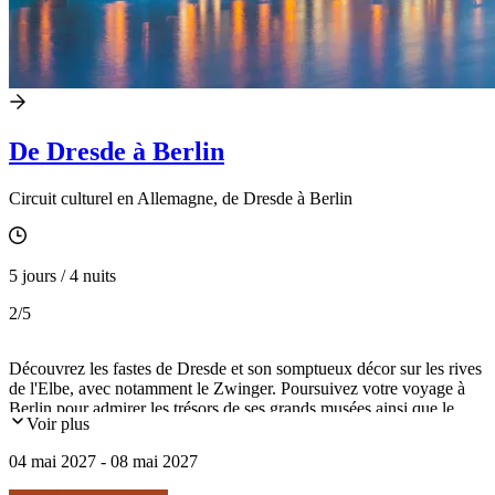
De Dresde à Berlin
Circuit culturel en Allemagne, de Dresde à Berlin
5 jours / 4 nuits
2
/5
Découvrez les fastes de Dresde et son somptueux décor sur les rives
de l'Elbe, avec notamment le Zwinger. Poursuivez votre voyage à
Berlin pour admirer les trésors de ses grands musées ainsi que le
Voir plus
château de Sans-souci.
04 mai 2027 - 08 mai 2027