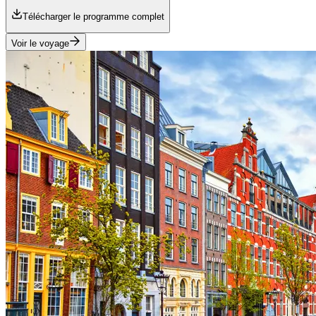
Télécharger le programme complet
Voir le voyage