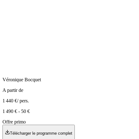
Véronique
Bocquet
A partir de
1 440 €
/ pers.
1 490 €
-
50 €
Offre primo
Télécharger le programme complet