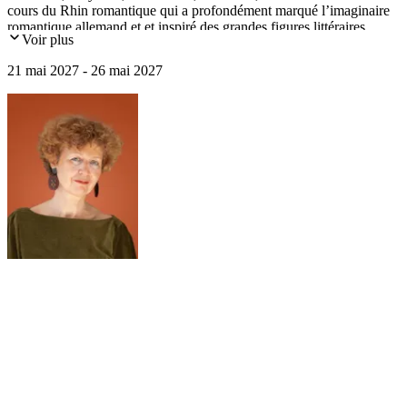
cours du Rhin romantique qui a profondément marqué l’imaginaire
romantique allemand et et inspiré des grandes figures littéraires
Voir plus
comme Heinrich Heine à Johann Wolfgang von Goethe.
21 mai 2027 - 26 mai 2027