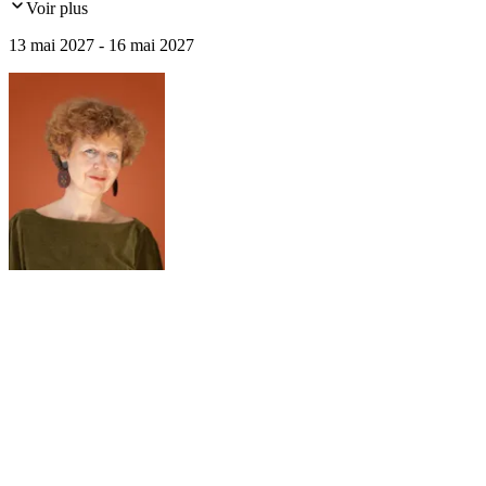
Voir plus
Résidence, la Frauenkirche, la galerie de peintures des Maîtres
Anciens, la Manufacture de Porcelaine de Saxe à Meissen...
13 mai 2027 - 16 mai 2027