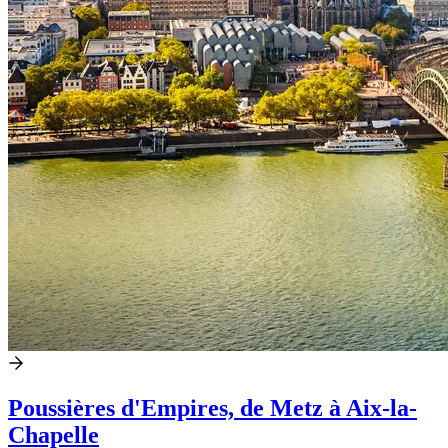
Poussières d'Empires, de Metz à Aix-la-
Chapelle