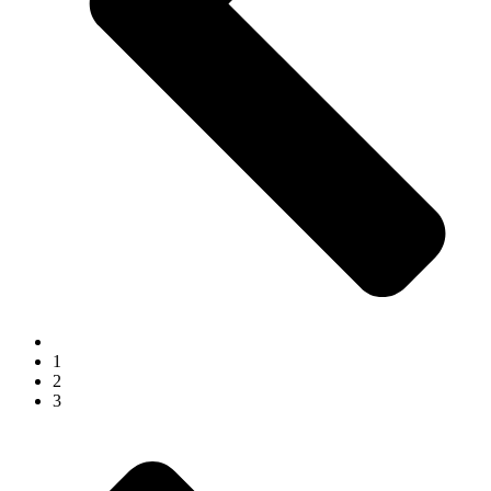
1
2
3