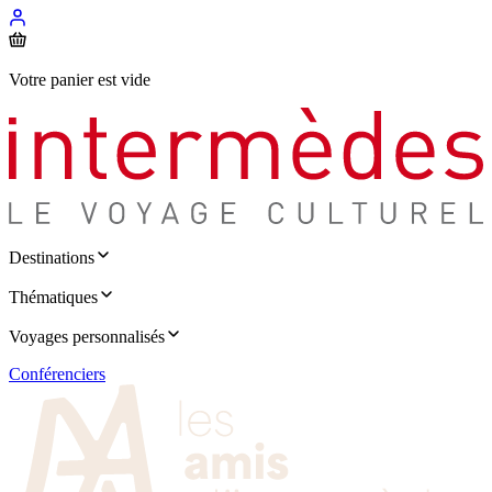
Votre panier est vide
Destinations
Thématiques
Voyages personnalisés
Conférenciers