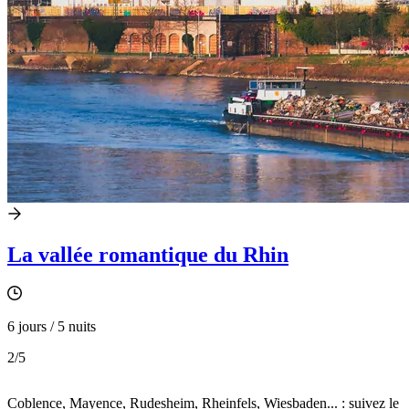
La vallée romantique du Rhin
6 jours / 5 nuits
2
/5
Coblence, Mayence, Rudesheim, Rheinfels, Wiesbaden... : suivez le