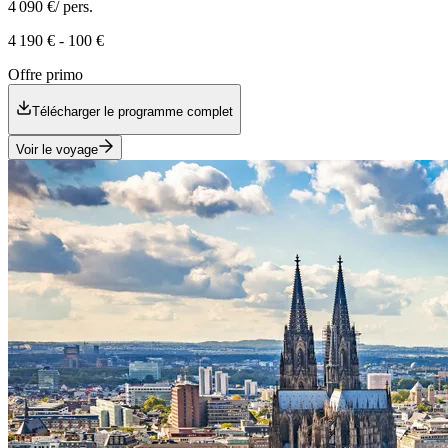
4 090 €
/ pers.
4 190 €
-
100 €
Offre primo
Télécharger le programme complet
Voir le voyage