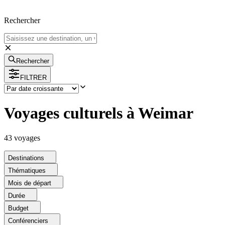
Rechercher
Rechercher
FILTRER
Voyages culturels à Weimar
43
voyage
s
Destinations
Thématiques
Mois de départ
Durée
Budget
Conférenciers