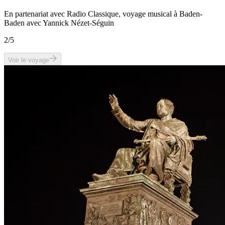
En partenariat avec Radio Classique, voyage musical à Baden-
Baden avec Yannick Nézet-Séguin
2
/5
Voir le voyage