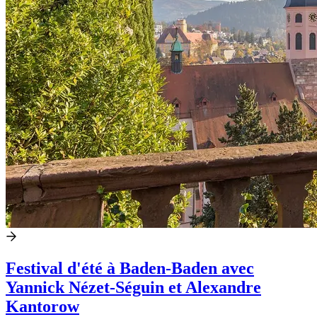
Festival d'été à Baden-Baden avec
Yannick Nézet-Séguin et Alexandre
Kantorow