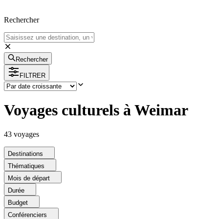
Rechercher
Rechercher
FILTRER
Voyages culturels à Weimar
43
voyage
s
Destinations
Thématiques
Mois de départ
Durée
Budget
Conférenciers