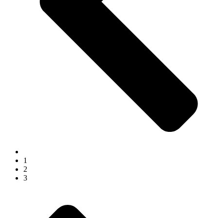
1
2
3