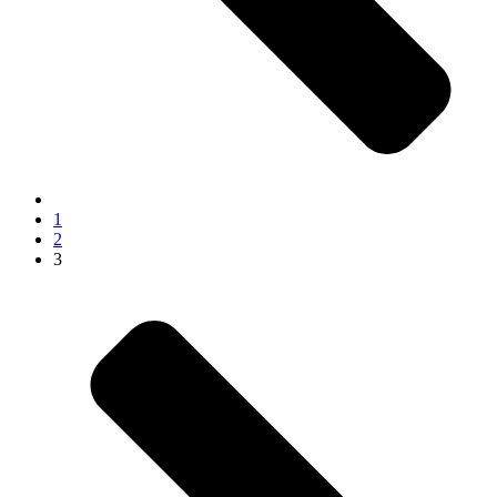
1
2
3