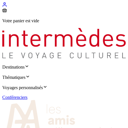
Votre panier est vide
Destinations
Thématiques
Voyages personnalisés
Conférenciers