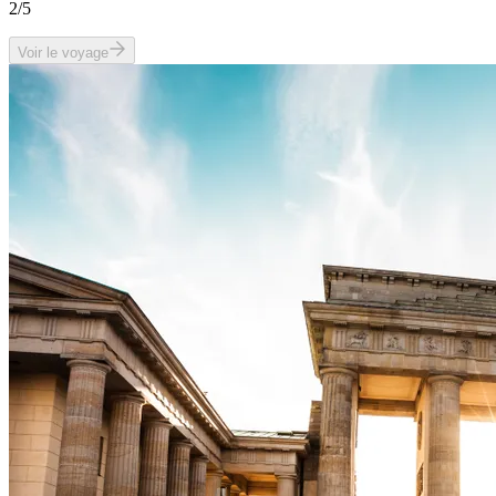
2
/5
Voir le voyage