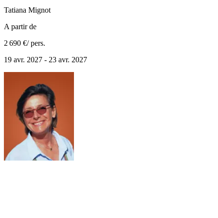
Tatiana
Mignot
A partir de
2 690 €
/ pers.
19 avr. 2027 - 23 avr. 2027