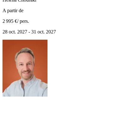
A partir de
2 995 €
/ pers.
28 oct. 2027 - 31 oct. 2027