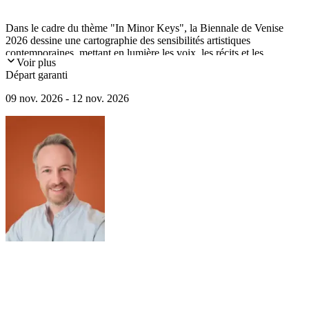
Dans le cadre du thème "In Minor Keys", la Biennale de Venise
2026 dessine une cartographie des sensibilités artistiques
contemporaines, mettant en lumière les voix, les récits et les
Voir plus
pratiques souvent en marge du monde de l’art.
Départ garanti
09 nov. 2026 - 12 nov. 2026