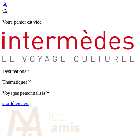
Votre panier est vide
Destinations
Thématiques
Voyages personnalisés
Conférenciers