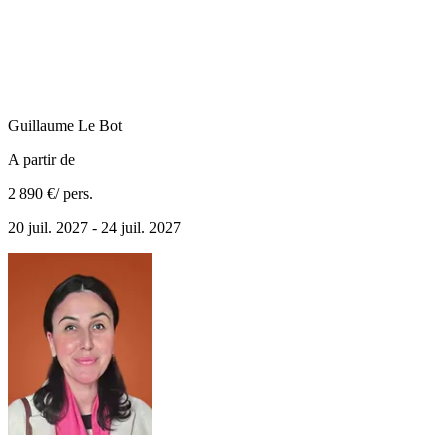
Guillaume
Le Bot
A partir de
2 890 €
/ pers.
20 juil. 2027 - 24 juil. 2027