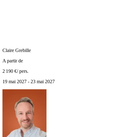
Claire
Grebille
A partir de
2 190 €
/ pers.
19 mai 2027 - 23 mai 2027