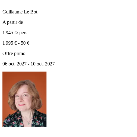
Guillaume
Le Bot
A partir de
1 945 €
/ pers.
1 995 €
-
50 €
Offre primo
06 oct. 2027 - 10 oct. 2027