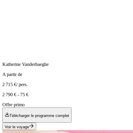
Katherine
Vanderhaeghe
A partir de
2 715 €
/ pers.
2 790 €
-
75 €
Offre primo
Télécharger le programme complet
Voir le voyage