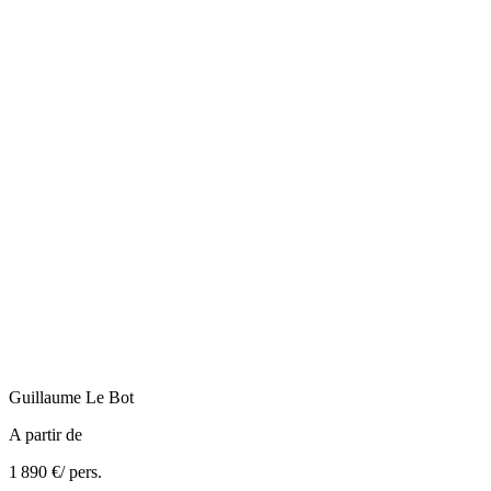
Guillaume
Le Bot
A partir de
1 890 €
/ pers.