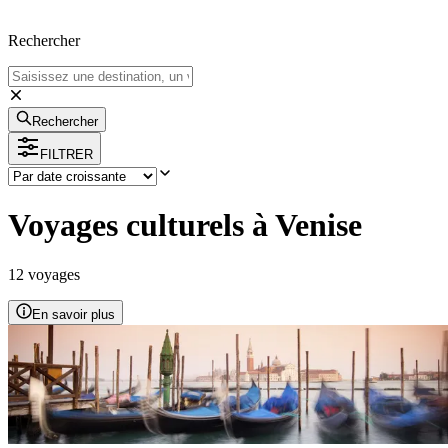
Rechercher
Rechercher
FILTRER
Voyages culturels à Venise
12
voyage
s
En savoir plus