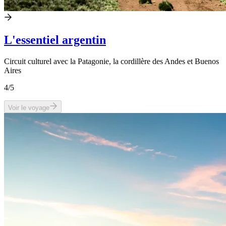
L'essentiel argentin
Circuit culturel avec la Patagonie, la cordillère des Andes et Buenos
Aires
4
/5
Voir le voyage