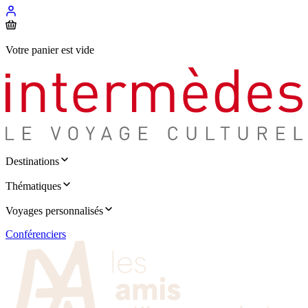
Votre panier est vide
Destinations
Thématiques
Voyages personnalisés
Conférenciers