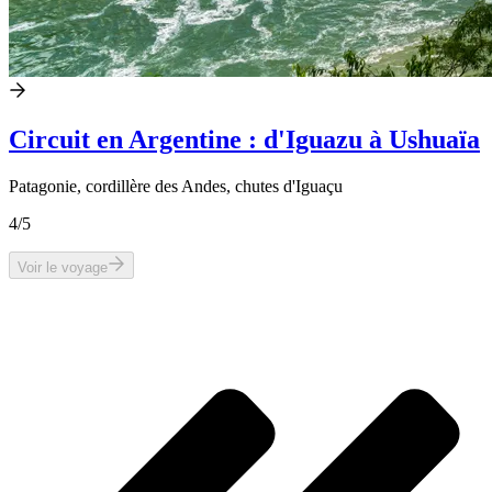
Circuit en Argentine : d'Iguazu à Ushuaïa
Patagonie, cordillère des Andes, chutes d'Iguaçu
4
/5
Voir le voyage