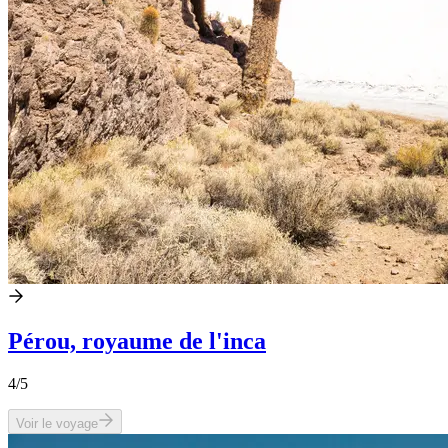
Pérou, royaume de l'inca
4
/5
Voir le voyage