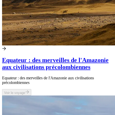
Equateur : des merveilles de l'Amazonie
aux civilisations précolombiennes
Equateur : des merveilles de l'Amazonie aux civilisations
précolombiennes
Voir le voyage