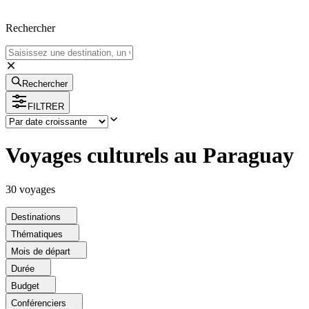
Rechercher
Rechercher
FILTRER
Voyages culturels au Paraguay
30
voyage
s
Destinations
Thématiques
Mois de départ
Durée
Budget
Conférenciers