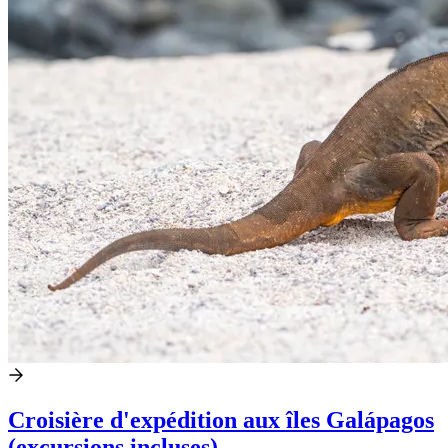
Croisière d'expédition aux îles Galápagos
(excursions incluses)