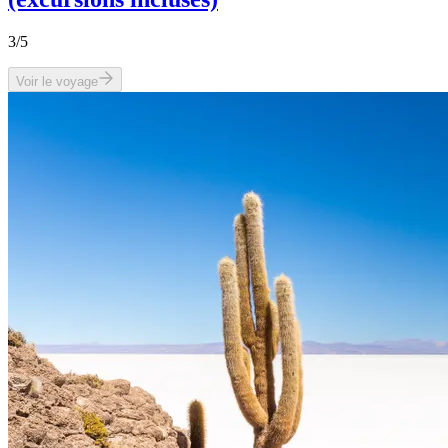
3
/5
Voir le voyage