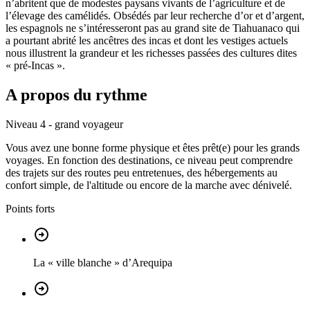
n’abritent que de modestes paysans vivants de l’agriculture et de
l’élevage des camélidés. Obsédés par leur recherche d’or et d’argent,
les espagnols ne s’intéresseront pas au grand site de Tiahuanaco qui
a pourtant abrité les ancêtres des incas et dont les vestiges actuels
nous illustrent la grandeur et les richesses passées des cultures dites
« pré-Incas ».
A propos du rythme
Niveau 4 - grand voyageur
Vous avez une bonne forme physique et êtes prêt(e) pour les grands
voyages. En fonction des destinations, ce niveau peut comprendre
des trajets sur des routes peu entretenues, des hébergements au
confort simple, de l'altitude ou encore de la marche avec dénivelé.
Points forts
La « ville blanche » d’Arequipa