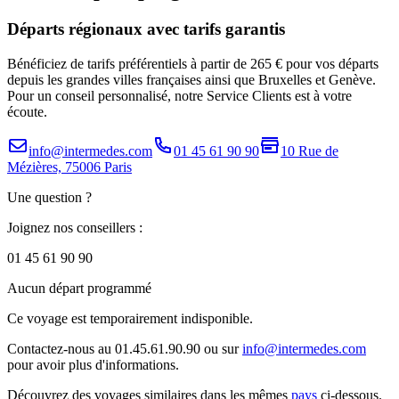
Départs régionaux avec tarifs garantis
Bénéficiez de tarifs préférentiels à partir de 265 € pour vos départs
depuis les grandes villes françaises ainsi que Bruxelles et Genève.
Pour un conseil personnalisé, notre Service Clients est à votre
écoute.
info@intermedes.com
01 45 61 90 90
10 Rue de
Mézières, 75006 Paris
Une question ?
Joignez nos conseillers :
01 45 61 90 90
Aucun départ programmé
Ce voyage est temporairement indisponible.
Contactez-nous au 01.45.61.90.90 ou sur
info@intermedes.com
pour avoir plus d'informations.
Découvrez des voyages similaires
dans les mêmes
pays
ci-dessous.