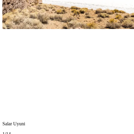
Salar Uyuni
1
/
14