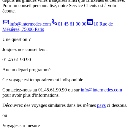
depuis les grandes villes françaises ainsi que Bruxelles et Genève.
Pour un conseil personnalisé, notre Service Clients est à votre
écoute.
info@intermedes.com
01 45 61 90 90
10 Rue de
Mézières, 75006 Paris
Une question ?
Joignez nos conseillers :
01 45 61 90 90
Aucun départ programmé
Ce voyage est temporairement indisponible.
Contactez-nous au 01.45.61.90.90 ou sur
info@intermedes.com
pour avoir plus d'informations.
Découvrez des voyages similaires
dans les mêmes
pays
ci-dessous.
ou
Voyages sur mesure