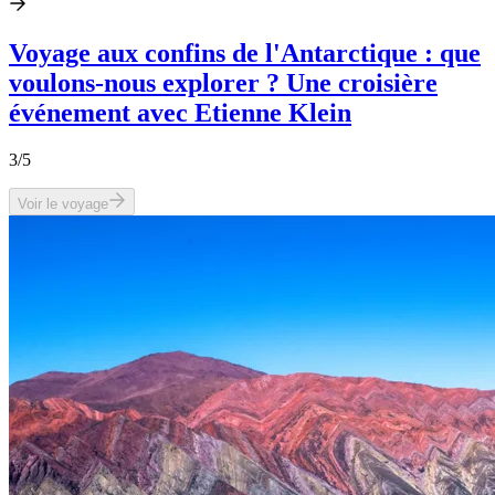
Voyage aux confins de l'Antarctique : que
voulons-nous explorer ? Une croisière
événement avec Etienne Klein
3
/5
Voir le voyage