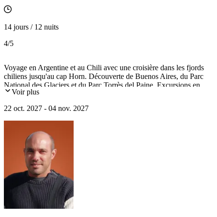
14 jours / 12 nuits
4
/5
Voyage en Argentine et au Chili avec une croisière dans les fjords
chiliens jusqu'au cap Horn. Découverte de Buenos Aires, du Parc
National des Glaciers et du Parc Torrès del Paine. Excursions en
Voir plus
zodiac au plus près des glaciers avant d'atteindre Ushuaïa, la Terre
de Feu.
22 oct. 2027 - 04 nov. 2027