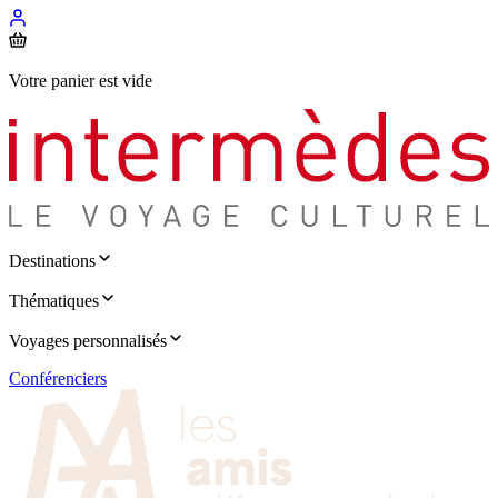
Votre panier est vide
Destinations
Thématiques
Voyages personnalisés
Conférenciers