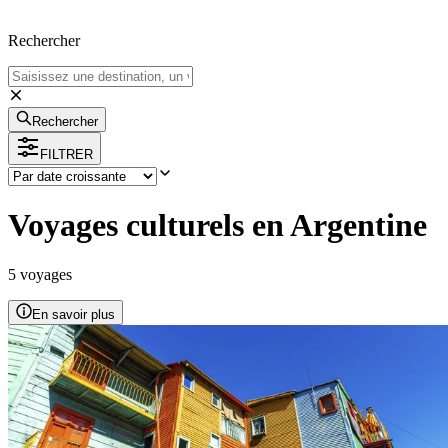
Rechercher
Rechercher
FILTRER
Voyages culturels en Argentine
5
voyage
s
En savoir plus