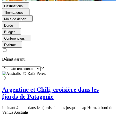
Destinations
Thématiques
Mois de départ
Durée
Budget
Conférenciers
Rythme
Départ garanti
Argentine et Chili, croisière dans les
fjords de Patagonie
Incluant 4 nuits dans les fjords chiliens jusqu'au cap Horn, à bord du
Ventus Australis