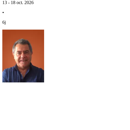
13 - 18 oct. 2026
•
6j