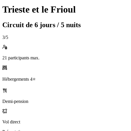
Trieste et le Frioul
Circuit de
6 jours / 5 nuits
3
/5
21
participants max.
Hébergements
4⭐️
Demi-pension
Vol direct