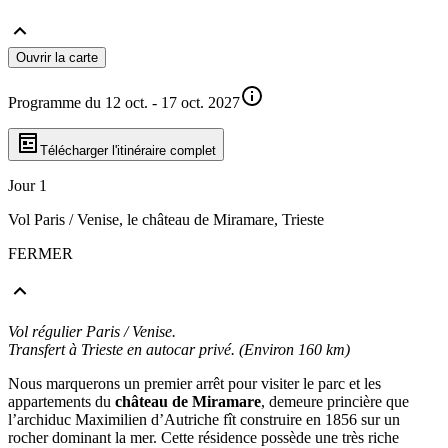
Ouvrir la carte
Programme du 12 oct. - 17 oct. 2027
Télécharger l'itinéraire complet
Jour 1
Vol Paris / Venise, le château de Miramare, Trieste
FERMER
Vol régulier Paris / Venise.
Transfert à Trieste en autocar privé. (Environ 160 km)
Nous marquerons un premier arrêt pour visiter le parc et les
appartements du
château de Miramare
, demeure princière que
l’archiduc Maximilien d’Autriche fît construire en 1856 sur un
rocher dominant la mer. Cette résidence possède une très riche