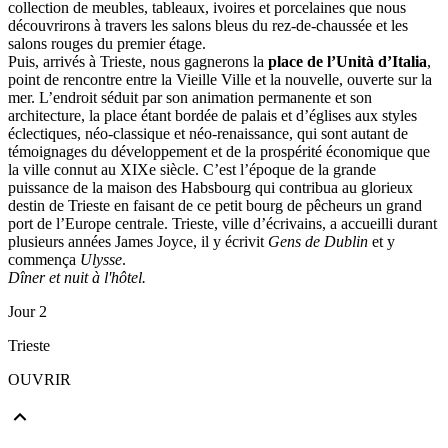
collection de meubles, tableaux, ivoires et porcelaines que nous
découvrirons à travers les salons bleus du rez-de-chaussée et les
salons rouges du premier étage.
Puis, arrivés à Trieste, nous gagnerons la
place de l’Unità d’Italia
,
point de rencontre entre la Vieille Ville et la nouvelle, ouverte sur la
mer. L’endroit séduit par son animation permanente et son
architecture, la place étant bordée de palais et d’églises aux styles
éclectiques, néo-classique et néo-renaissance, qui sont autant de
témoignages du développement et de la prospérité économique que
la ville connut au XIXe siècle. C’est l’époque de la grande
puissance de la maison des Habsbourg qui contribua au glorieux
destin de Trieste en faisant de ce petit bourg de pêcheurs un grand
port de l’Europe centrale. Trieste, ville d’écrivains, a accueilli durant
plusieurs années James Joyce, il y écrivit
Gens de Dublin
et y
commença
Ulysse
.
Dîner et nuit à l'hôtel.
Jour 2
Trieste
OUVRIR