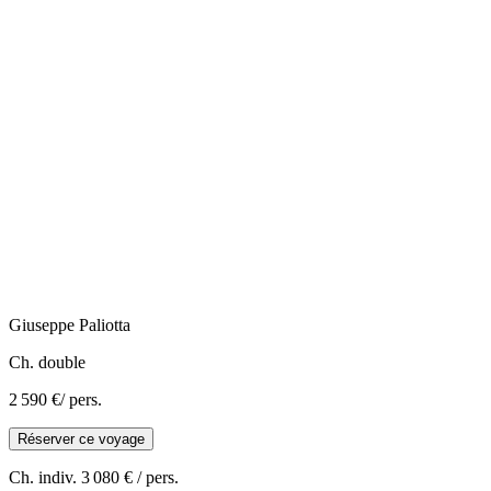
Giuseppe
Paliotta
Ch. double
2 590 €
/ pers.
Réserver ce voyage
Ch. indiv.
3 080 €
/ pers.