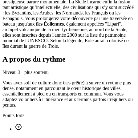
prestigieuse parure monumentale. La Sicile incarne enfin la fusion
tant artistique qu’intellectuelle, des civilisations qui s’y sont succédé
: les Byzantins, les Arabes, les Normands, les Français ou les
Espagnols. Vous prolongerez votre découverte par une traversée en
bateau jusqu'aux
îles Éoliennes
, également appelées "Lipari",
archipel volcanique de la mer Tyrrhénienne, au nord de la Sicile,
elles sont inscrites depuis l'année 2000 sur la liste du patrimoine
mondial de l'UNESCO. Selon la légende, Eole aurait colonisé ces
îles durant la guerre de Troie.
A propos du rythme
Niveau 3 - plus soutenu
Vous avez soif de culture donc êtes prêt(e) à suivre un rythme plus
dense, notamment en parcourant le cœur historique des villes
essentiellement à pied ou en transports en commun. Vous vous
adaptez volontiers à l'itinérance et aux terrains parfois irréguliers ou
pentus.
Points forts