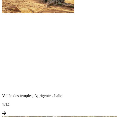
Vallée des temples, Agrigente - Italie
1
/
14