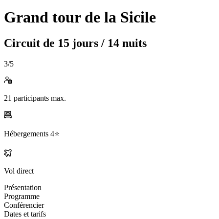
Grand tour de la Sicile
Circuit de
15 jours / 14 nuits
3
/5
21
participants max.
Hébergements
4⭐️
Vol direct
Présentation
Programme
Conférencier
Dates et tarifs