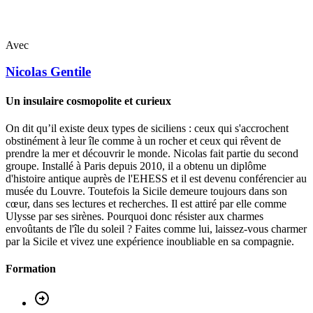
Avec
Nicolas
Gentile
Un insulaire cosmopolite et curieux
On dit qu’il existe deux types de siciliens : ceux qui s'accrochent
obstinément à leur île comme à un rocher et ceux qui rêvent de
prendre la mer et découvrir le monde. Nicolas fait partie du second
groupe. Installé à Paris depuis 2010, il a obtenu un diplôme
d'histoire antique auprès de l'EHESS et il est devenu conférencier au
musée du Louvre. Toutefois la Sicile demeure toujours dans son
cœur, dans ses lectures et recherches. Il est attiré par elle comme
Ulysse par ses sirènes. Pourquoi donc résister aux charmes
envoûtants de l'île du soleil ? Faites comme lui, laissez-vous charmer
par la Sicile et vivez une expérience inoubliable en sa compagnie.
Formation