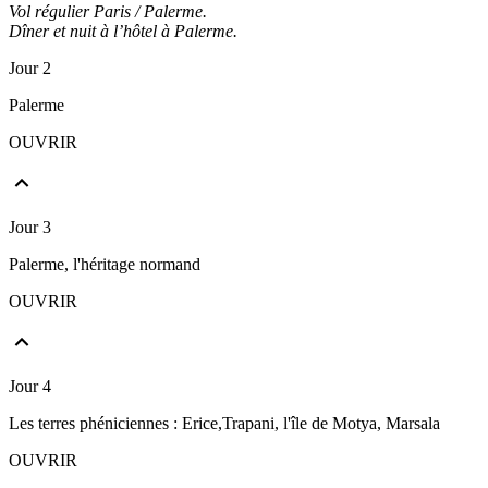
Vol régulier Paris / Palerme.
Dîner et nuit à l’hôtel à Palerme.
Jour 2
Palerme
OUVRIR
Jour 3
Palerme, l'héritage normand
OUVRIR
Jour 4
Les terres phéniciennes : Erice,Trapani, l'île de Motya, Marsala
OUVRIR