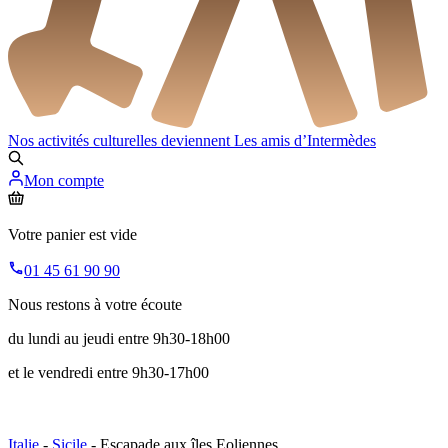
Nos activités culturelles deviennent
Les amis d’Intermèdes
Mon compte
Votre panier est vide
01 45 61 90 90
Nous restons à votre écoute
du lundi au jeudi entre 9h30-18h00
et le vendredi entre 9h30-17h00
Italie
-
Sicile
- Escapade aux îles Eoliennes