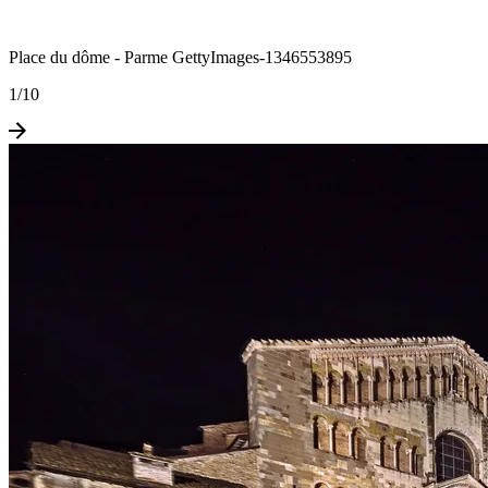
Place du dôme - Parme GettyImages-1346553895
1
/
10