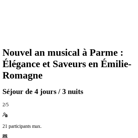
Nouvel an musical à Parme :
Élégance et Saveurs en Émilie-
Romagne
Séjour de
4 jours / 3 nuits
2
/5
21
participants max.