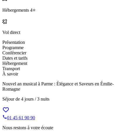
Hébergements
4⭐️
Vol direct
Présentation
Programme
Conférencier
Dates et tarifs
Hébergement
Transport
À savoir
Nouvel an musical à Parme : Élégance et Saveurs en Émilie-
Romagne
Séjour de
4 jours / 3 nuits
01 45 61 90 90
Nous restons à votre écoute