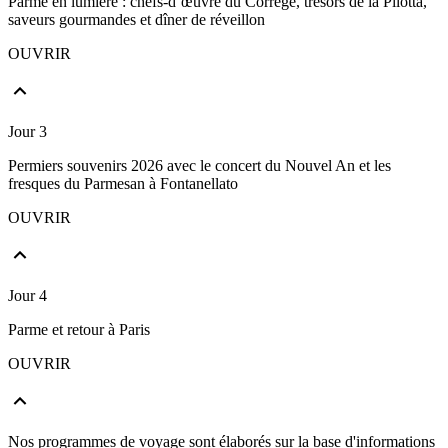
Parme en lumière : chefs-d’œuvre du Corrège, trésors de la Pilotta,
saveurs gourmandes et dîner de réveillon
OUVRIR
Jour 3
Permiers souvenirs 2026 avec le concert du Nouvel An et les
fresques du Parmesan à Fontanellato
OUVRIR
Jour 4
Parme et retour à Paris
OUVRIR
Nos programmes de voyage sont élaborés sur la base d'informations