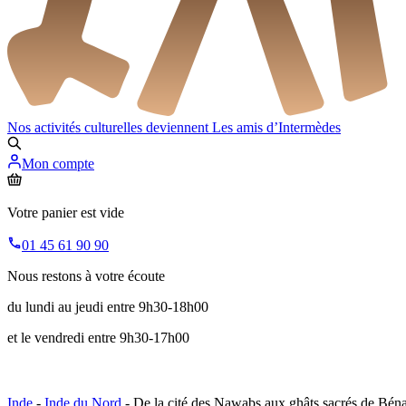
Nos activités culturelles deviennent
Les amis d’Intermèdes
Mon compte
Votre panier est vide
01 45 61 90 90
Nous restons à votre écoute
du lundi au jeudi entre 9h30-18h00
et le vendredi entre 9h30-17h00
Inde
-
Inde du Nord
- De la cité des Nawabs aux ghâts sacrés de Bén