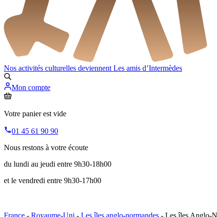
Nos activités culturelles deviennent
Les amis d’Intermèdes
Mon compte
Votre panier est vide
01 45 61 90 90
Nous restons à votre écoute
du lundi au jeudi entre 9h30-18h00
et le vendredi entre 9h30-17h00
France
-
Royaume-Uni
-
Les îles anglo-normandes
- Les îles Anglo-N